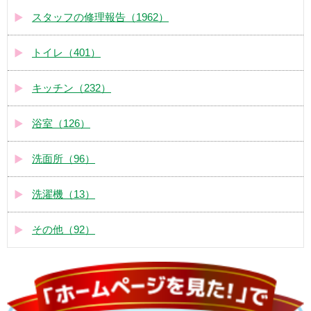
スタッフの修理報告（1962）
トイレ（401）
キッチン（232）
浴室（126）
洗面所（96）
洗濯機（13）
その他（92）