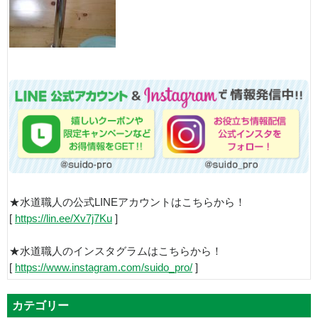
★水道職人の公式LINEアカウントはこちらから！
[
https://lin.ee/Xv7j7Ku
]
★水道職人のインスタグラムはこちらから！
[
https://www.instagram.com/suido_pro/
]
カテゴリー