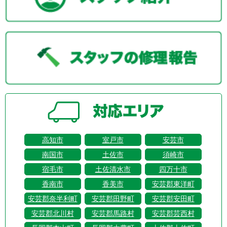
高知市
室戸市
安芸市
南国市
土佐市
須崎市
宿毛市
土佐清水市
四万十市
香南市
香美市
安芸郡東洋町
安芸郡奈半利町
安芸郡田野町
安芸郡安田町
安芸郡北川村
安芸郡馬路村
安芸郡芸西村