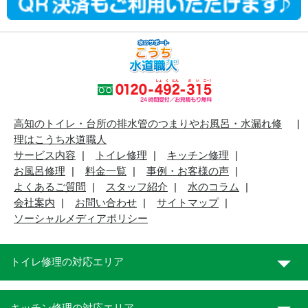
高知のトイレ・台所の排水管のつまりやお風呂・水漏れ修
理はこうち水道職人
サービス内容
トイレ修理
キッチン修理
お風呂修理
料金一覧
事例・お客様の声
よくあるご質問
スタッフ紹介
水のコラム
会社案内
お問い合わせ
サイトマップ
ソーシャルメディアポリシー
トイレ修理の対応エリア