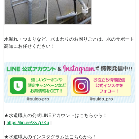
水漏れ・つまりなど、水まわりのお困りごとは、水のサポート
高知にお任せください！
★水道職人の公式LINEアカウントはこちらから！
[
https://lin.ee/Xv7j7Ku
]
★水道職人のインスタグラムはこちらから！