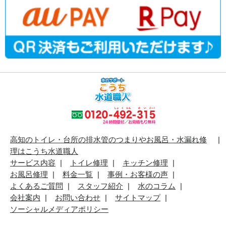
高知のトイレ・台所の排水管のつまりやお風呂・水漏れ修
理はこうち水道職人
サービス内容
トイレ修理
キッチン修理
お風呂修理
料金一覧
事例・お客様の声
よくあるご質問
スタッフ紹介
水のコラム
会社案内
お問い合わせ
サイトマップ
ソーシャルメディアポリシー