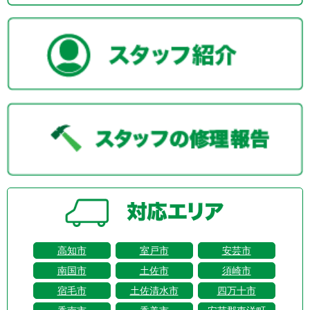
高知市
室戸市
安芸市
南国市
土佐市
須崎市
宿毛市
土佐清水市
四万十市