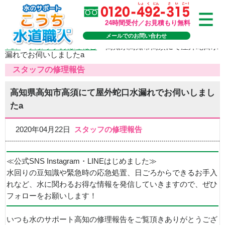
24時間受付／お見積もり無料
メールでのお問い合わせ
TOP
>
スタッフの修理報告
>
高知県高知市高須にて屋外蛇口水
漏れでお伺いしましたa
スタッフの修理報告
高知県高知市高須にて屋外蛇口水漏れでお伺いしまし
たa
2020年04月22日
スタッフの修理報告
≪公式SNS Instagram・LINEはじめました≫
水回りの豆知識や緊急時の応急処置、日ごろからできるお手入
れなど、水に関わるお得な情報を発信していきますので、ぜひ
フォローをお願いします！
いつも水のサポート高知の修理報告をご覧頂きありがとうござ