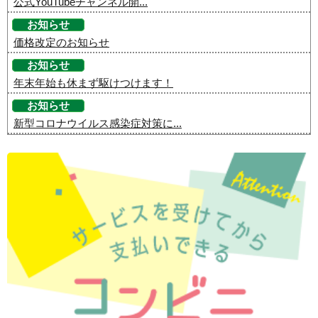
公式YouTubeチャンネル開...
お知らせ
価格改定のお知らせ
お知らせ
年末年始も休まず駆けつけます！
お知らせ
新型コロナウイルス感染症対策に...