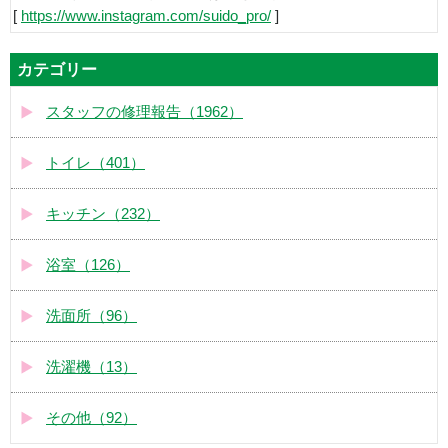
[
https://www.instagram.com/suido_pro/
]
カテゴリー
スタッフの修理報告（1962）
トイレ（401）
キッチン（232）
浴室（126）
洗面所（96）
洗濯機（13）
その他（92）