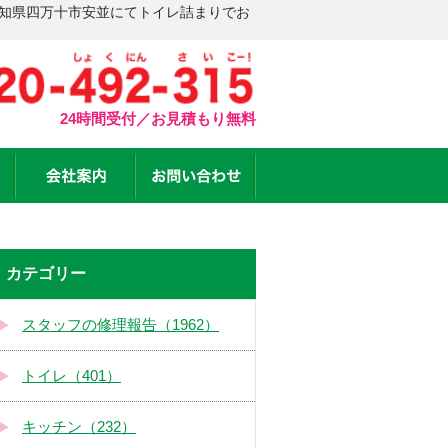
高知県四万十市安並にてトイレ詰まりでお
24時間受付／お見積もり無料
カテゴリー
スタッフの修理報告（1962）
トイレ（401）
キッチン（232）