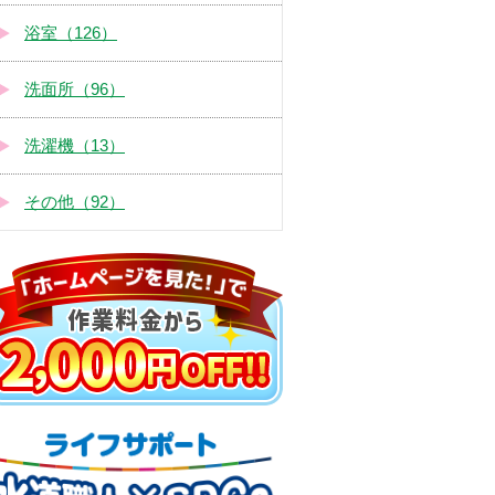
浴室（126）
洗面所（96）
洗濯機（13）
その他（92）