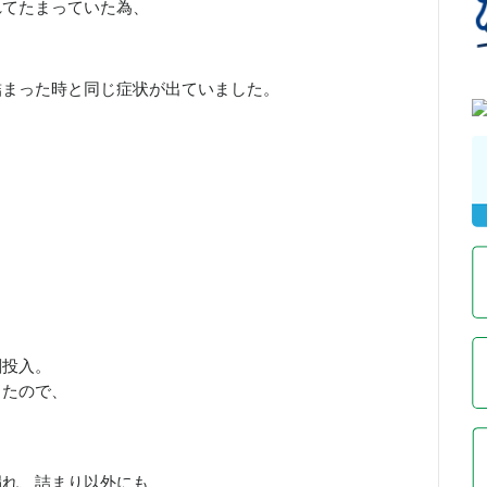
れてたまっていた為、
詰まった時と同じ症状が出ていました。
剤投入。
したので、
漏れ、詰まり以外にも