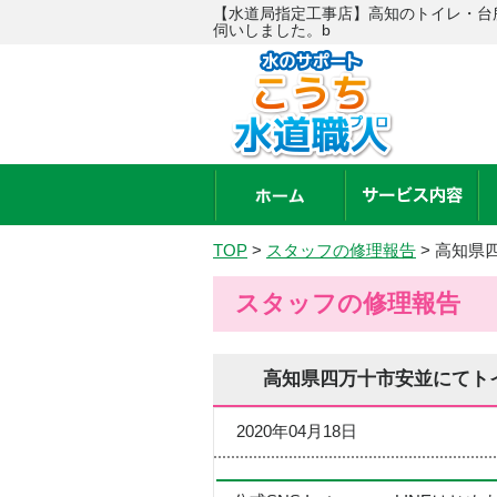
【水道局指定工事店】高知のトイレ・台
伺いしました。b
TOP
>
スタッフの修理報告
>
高知県
スタッフの修理報告
高知県四万十市安並にてト
2020年04月18日