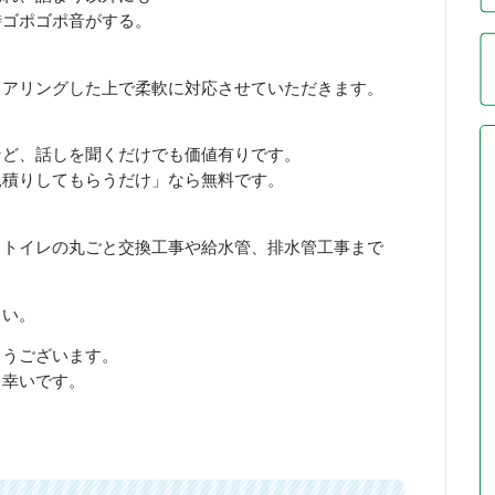
時ゴポゴポ音がする。
ヒアリングした上で柔軟に対応させていただきます。
など、話しを聞くだけでも価値有りです。
見積りしてもらうだけ」なら無料です。
、トイレの丸ごと交換工事や給水管、排水管工事まで
さい。
とうございます。
ら幸いです。