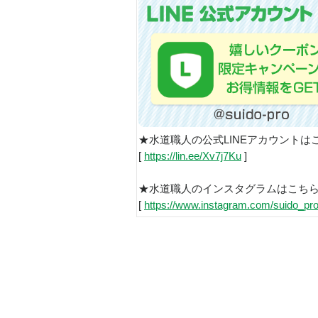
★水道職人の公式LINEアカウントは
[
https://lin.ee/Xv7j7Ku
]
★水道職人のインスタグラムはこち
[
https://www.instagram.com/suido_pro