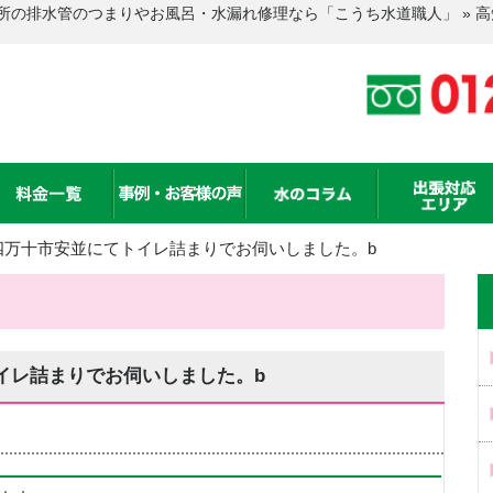
所の排水管のつまりやお風呂・水漏れ修理なら「こうち水道職人」 » 
四万十市安並にてトイレ詰まりでお伺いしました。b
イレ詰まりでお伺いしました。b