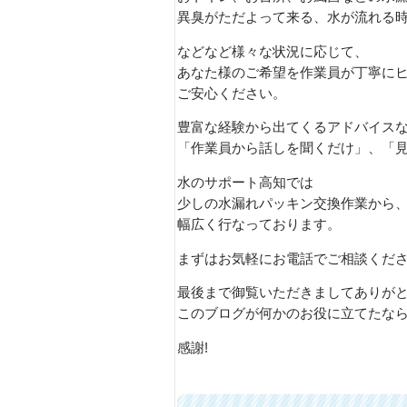
異臭がただよって来る、水が流れる
などなど様々な状況に応じて、
あなた様のご希望を作業員が丁寧に
ご安心ください。
豊富な経験から出てくるアドバイス
「作業員から話しを聞くだけ」、「
水のサポート高知では
少しの水漏れパッキン交換作業から
幅広く行なっております。
まずはお気軽にお電話でご相談くだ
最後まで御覧いただきましてありが
このブログが何かのお役に立てたな
感謝!