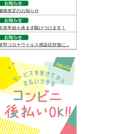
お知らせ
価格改定のお知らせ
お知らせ
年末年始も休まず駆けつけます！
お知らせ
新型コロナウイルス感染症対策に...