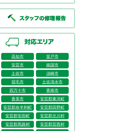
高知市
室戸市
安芸市
南国市
土佐市
須崎市
宿毛市
土佐清水市
四万十市
香南市
香美市
安芸郡東洋町
安芸郡奈半利町
安芸郡田野町
安芸郡安田町
安芸郡北川村
安芸郡馬路村
安芸郡芸西村