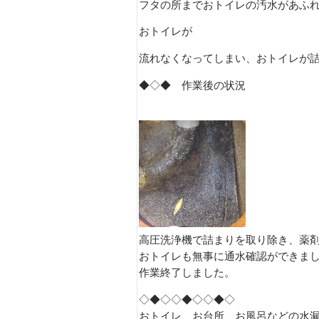
フタの所までおトイレの汚水があふ
おトイレが
流れなくなってしまい、おトイレが
◆◇◆ 作業後の状況
高圧洗浄機で詰まりを取り除き、薬
おトイレも無事に通水確認ができま
作業終了しました。
◇◆◇◇◆◇◇◆◇
おトイレ、お台所、お風呂などの水