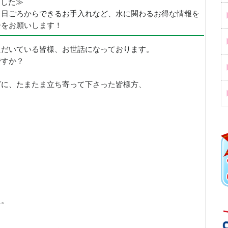
めました≫
、日ごろからできるお手入れなど、水に関わるお得な情報を
ーをお願いします！
ただいている皆様、お世話になっております。
ですか？
グに、たまたま立ち寄って下さった皆様方、
た。