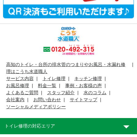
高知のトイレ・台所の排水管のつまりやお風呂・水漏れ修
理はこうち水道職人
サービス内容
トイレ修理
キッチン修理
お風呂修理
料金一覧
事例・お客様の声
よくあるご質問
スタッフ紹介
水のコラム
会社案内
お問い合わせ
サイトマップ
ソーシャルメディアポリシー
トイレ修理の対応エリア