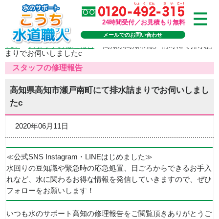
24時間受付／お見積もり無料
メールでのお問い合わせ
TOP
>
スタッフの修理報告
>
高知県高知市瀬戸南町にて排水詰
まりでお伺いしましたc
スタッフの修理報告
高知県高知市瀬戸南町にて排水詰まりでお伺いしまし
たc
2020年06月11日
≪公式SNS Instagram・LINEはじめました≫
水回りの豆知識や緊急時の応急処置、日ごろからできるお手入
れなど、水に関わるお得な情報を発信していきますので、ぜひ
フォローをお願いします！
いつも水のサポート高知の修理報告をご閲覧頂きありがとうご