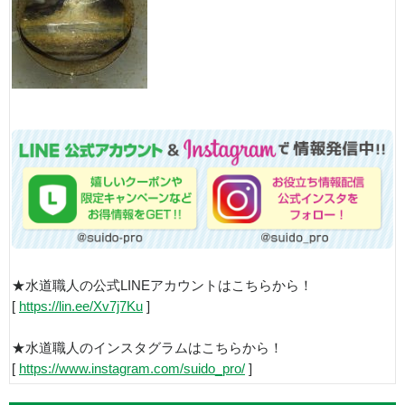
★水道職人の公式LINEアカウントはこちらから！
[
https://lin.ee/Xv7j7Ku
]
★水道職人のインスタグラムはこちらから！
[
https://www.instagram.com/suido_pro/
]