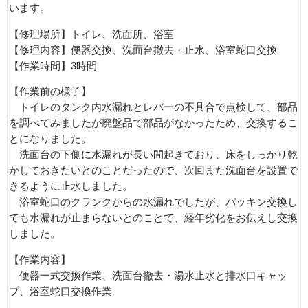
います。
【修理場所】トイレ、洗面所、浴室
【修理内容】便器交換、洗面台撤去・止水、浴室蛇口交換
【作業時間】3時間
【作業前の様子】
トイレのタンク内水漏れとレバーの不具合で点検して、部品
を調べてみましたが廃盤品で部品がなかったため、交換するこ
とになりました。
洗面台の下側に水漏れが長い間起きており、床をしっかり乾
かしておきたいとのことだったので、次回また洗面台を設置で
きるように止水しました。
浴室蛇口のクランクからの水漏れでしたが、パッキン交換し
ても水漏れが止まらないとのことで、経年劣化をお伝えし交換
しました。
【作業内容】
便器一式交換作業、洗面台撤去・湯水止水と排水口キャッ
プ、浴室蛇口交換作業。