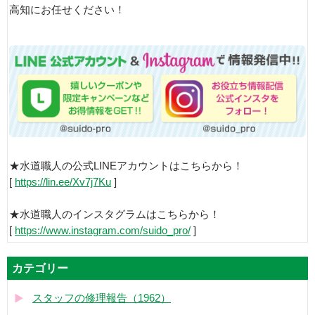
高知にお任せください！
★水道職人の公式LINEアカウントはこちらから！
[
https://lin.ee/Xv7j7Ku
]
★水道職人のインスタグラムはこちらから！
[
https://www.instagram.com/suido_pro/
]
カテゴリー
スタッフの修理報告（1962）