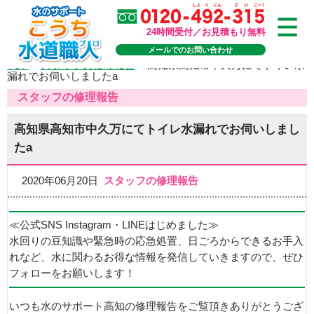
24時間受付／お見積もり無料
メールでのお問い合わせ
TOP
>
スタッフの修理報告
>
高知県高知市中久万にてトイレ水
漏れでお伺いしましたa
スタッフの修理報告
高知県高知市中久万にてトイレ水漏れでお伺いしまし
たa
2020年06月20日
スタッフの修理報告
≪公式SNS Instagram・LINEはじめました≫
水回りの豆知識や緊急時の応急処置、日ごろからできるお手入
れなど、水に関わるお得な情報を発信していきますので、ぜひ
フォローをお願いします！
いつも水のサポート高知の修理報告をご覧頂きありがとうござ