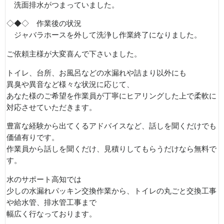
洗面排水がつまっていました。
◇◆◇ 作業後の状況
ジャバラホースを外して洗浄し作業終了になりました。
ご依頼主様が大変喜んで下さいました。
トイレ、台所、お風呂などの水漏れや詰まり以外にも
異臭や異音など様々な状況に応じて、
あなた様のご希望を作業員が丁寧にヒアリングした上で柔軟に
対応させていただきます。
豊富な経験から出てくるアドバイスなど、話しを聞くだけでも
価値有りです。
作業員から話しを聞くだけ、見積りしてもらうだけなら無料で
す。
水のサポート高知では
少しの水漏れパッキン交換作業から、トイレの丸ごと交換工事
や給水管、排水管工事まで
幅広く行なっております。