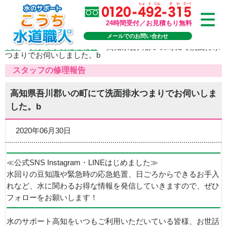
24時間受付／お見積もり無料
メールでのお問い合わせ
TOP
>
スタッフの修理報告
>
高知県吾川郡いの町にて洗面排水
つまりでお伺いしました。b
スタッフの修理報告
高知県吾川郡いの町にて洗面排水つまりでお伺いしま
した。b
2020年06月30日
≪公式SNS Instagram・LINEはじめました≫
水回りの豆知識や緊急時の応急処置、日ごろからできるお手入
れなど、水に関わるお得な情報を発信していきますので、ぜひ
フォローをお願いします！
水のサポート高知をいつもご利用いただいている皆様、お世話