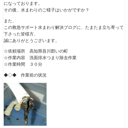
になっております。
その後、水まわりのご様子はいかがですか？
また、
この救急サポート水まわり解決ブログに、たまたま立ち寄って
下さった皆様方、
誠にありがとうございます。
☆依頼場所 高知県吾川郡いの町
☆作業内容 洗面排水つまり除去作業
☆作業時間 ３０分
◆◇◆ 作業前の状況