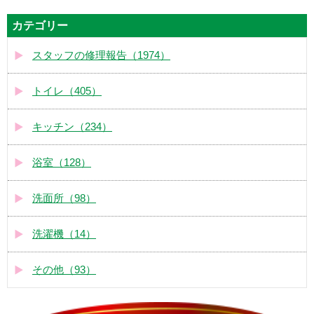
カテゴリー
スタッフの修理報告（1974）
トイレ（405）
キッチン（234）
浴室（128）
洗面所（98）
洗濯機（14）
その他（93）