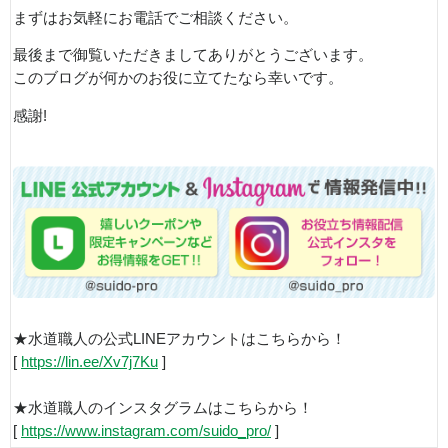
まずはお気軽にお電話でご相談ください。
最後まで御覧いただきましてありがとうございます。
このブログが何かのお役に立てたなら幸いです。
感謝!
★水道職人の公式LINEアカウントはこちらから！
[
https://lin.ee/Xv7j7Ku
]
★水道職人のインスタグラムはこちらから！
[
https://www.instagram.com/suido_pro/
]