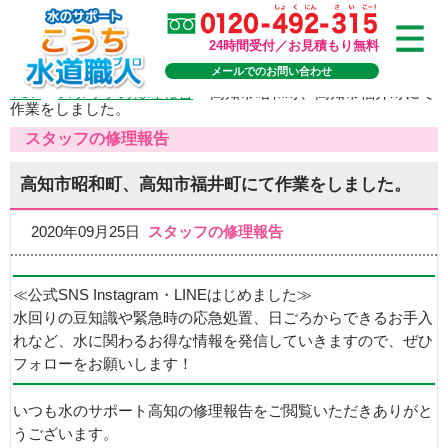
24時間受付／お見積もり無料
メールでのお問い合わせ
TOP
>
スタッフの修理報告
>
高知市昭和町、高知市福井町にて
作業をしました。
スタッフの修理報告
高知市昭和町、高知市福井町にて作業をしました。
2020年09月25日
スタッフの修理報告
≪公式SNS Instagram・LINEはじめました≫
水回りの豆知識や緊急時の応急処置、日ごろからできるお手入
れなど、水に関わるお得な情報を発信していきますので、ぜひ
フォローをお願いします！
いつも水のサポート高知の修理報告をご閲覧いただきありがと
うございます。