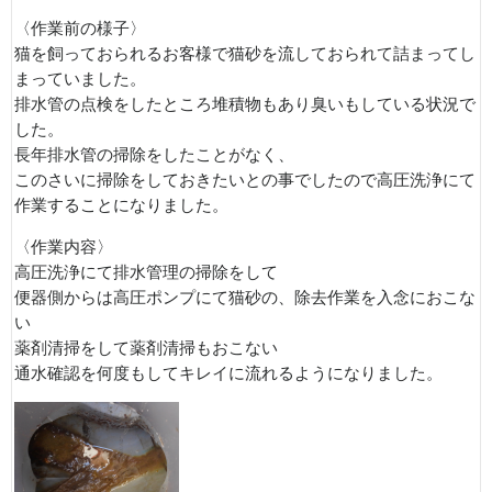
〈作業前の様子〉
猫を飼っておられるお客様で猫砂を流しておられて詰まってし
まっていました。
排水管の点検をしたところ堆積物もあり臭いもしている状況で
した。
長年排水管の掃除をしたことがなく、
このさいに掃除をしておきたいとの事でしたので高圧洗浄にて
作業することになりました。
〈作業内容〉
高圧洗浄にて排水管理の掃除をして
便器側からは高圧ポンプにて猫砂の、除去作業を入念におこな
い
薬剤清掃をして薬剤清掃もおこない
通水確認を何度もしてキレイに流れるようになりました。