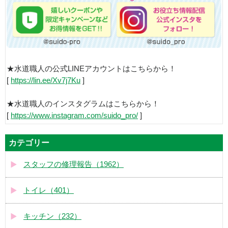
★水道職人の公式LINEアカウントはこちらから！
[
https://lin.ee/Xv7j7Ku
]
★水道職人のインスタグラムはこちらから！
[
https://www.instagram.com/suido_pro/
]
カテゴリー
スタッフの修理報告（1962）
トイレ（401）
キッチン（232）