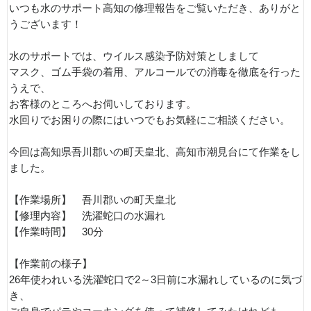
いつも水のサポート高知の修理報告をご覧いただき、ありがと
うございます！
水のサポートでは、ウイルス感染予防対策としまして
マスク、ゴム手袋の着用、アルコールでの消毒を徹底を行った
うえで、
お客様のところへお伺いしております。
水回りでお困りの際にはいつでもお気軽にご相談ください。
今回は高知県吾川郡いの町天皇北、高知市潮見台にて作業をし
ました。
【作業場所】 吾川郡いの町天皇北
【修理内容】 洗濯蛇口の水漏れ
【作業時間】 30分
【作業前の様子】
26年使われいる洗濯蛇口で2～3日前に水漏れしているのに気づ
き、