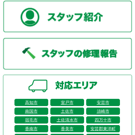
高知市
室戸市
安芸市
南国市
土佐市
須崎市
宿毛市
土佐清水市
四万十市
香南市
香美市
安芸郡東洋町