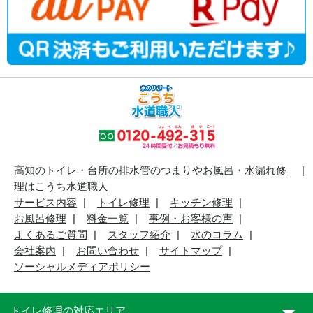
高知のトイレ・台所の排水管のつまりやお風呂・水漏れ修
理はこうち水道職人
サービス内容
トイレ修理
キッチン修理
お風呂修理
料金一覧
事例・お客様の声
よくあるご質問
スタッフ紹介
水のコラム
会社案内
お問い合わせ
サイトマップ
ソーシャルメディアポリシー
トイレ修理の対応エリア