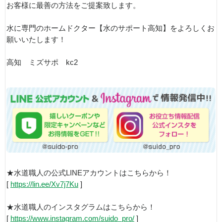
お客様に最善の方法をご提案致します。
水に専門のホームドクター【水のサポート高知】をよろしくお
願いいたします！
高知 ミズサポ kc2
★水道職人の公式LINEアカウントはこちらから！
[
https://lin.ee/Xv7j7Ku
]
★水道職人のインスタグラムはこちらから！
[
https://www.instagram.com/suido_pro/
]