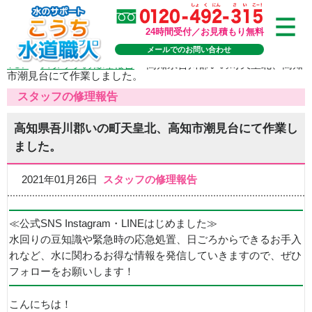
24時間受付／お見積もり無料
メールでのお問い合わせ
TOP
>
スタッフの修理報告
>
高知県吾川郡いの町天皇北、高知
市潮見台にて作業しました。
スタッフの修理報告
高知県吾川郡いの町天皇北、高知市潮見台にて作業し
ました。
2021年01月26日
スタッフの修理報告
≪公式SNS Instagram・LINEはじめました≫
水回りの豆知識や緊急時の応急処置、日ごろからできるお手入
れなど、水に関わるお得な情報を発信していきますので、ぜひ
フォローをお願いします！
こんにちは！