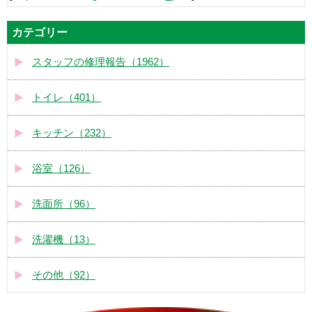
カテゴリー
スタッフの修理報告（1962）
トイレ（401）
キッチン（232）
浴室（126）
洗面所（96）
洗濯機（13）
その他（92）