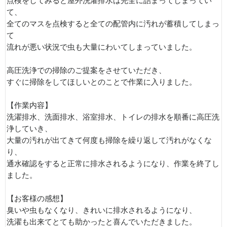
点検をしてみると屋外洗濯排水は完全に詰まってしまってい
て、
全てのマスを点検すると全ての配管内に汚れが蓄積してしまっ
て
流れが悪い状況で虫も大量にわいてしまっていました。
高圧洗浄での掃除のご提案をさせていただき、
すぐに掃除をしてほしいとのことで作業に入りました。
【作業内容】
洗濯排水、洗面排水、浴室排水、トイレの排水を順番に高圧洗
浄していき、
大量の汚れが出てきて何度も掃除を繰り返して汚れがなくな
り、
通水確認をすると正常に排水されるようになり、作業を終了し
ました。
【お客様の感想】
臭いや虫もなくなり、きれいに排水されるようになり、
洗濯も出来てとても助かったと喜んでいただきました。