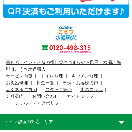
高知のトイレ・台所の排水管のつまりやお風呂・水漏れ修
理はこうち水道職人
サービス内容
トイレ修理
キッチン修理
お風呂修理
料金一覧
事例・お客様の声
よくあるご質問
スタッフ紹介
水のコラム
会社案内
お問い合わせ
サイトマップ
ソーシャルメディアポリシー
トイレ修理の対応エリア