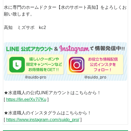
水に専門のホームドクター【水のサポート高知】をよろしくお
願い致します。
高知 ミズサポ kc2
★水道職人の公式LINEアカウントはこちらから！
[
https://lin.ee/Xv7j7Ku
]
★水道職人のインスタグラムはこちらから！
[
https://www.instagram.com/suido_pro/
]