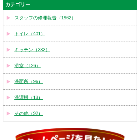
カテゴリー
スタッフの修理報告（1962）
トイレ（401）
キッチン（232）
浴室（126）
洗面所（96）
洗濯機（13）
その他（92）