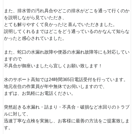
また、排水管の汚れ具合やどこの排水がどこを通って行くのか
を説明しながら見ていただき、
とても解りやすくて良かった!と喜んでいただきました。
説明してくれるまではどこをどう通っているのかなんて知らな
かったと感心されていました。
また、蛇口の水漏れ故障や便器の水漏れ故障等にも対応してい
ますので
不具合が御座いましたら宜しくお願い致します！
水のサポート高知では24時間365日電話受付を行っています。
地元在住の作業員が年中無休でお伺いしますので、
まずは、お気軽にお電話ください。
突然起きる水漏れ・詰まり・不具合・破損など水回りのトラブ
ルに対して、
迅速丁寧な点検を実施し、お客様に最善の方法をご提案致しま
す。