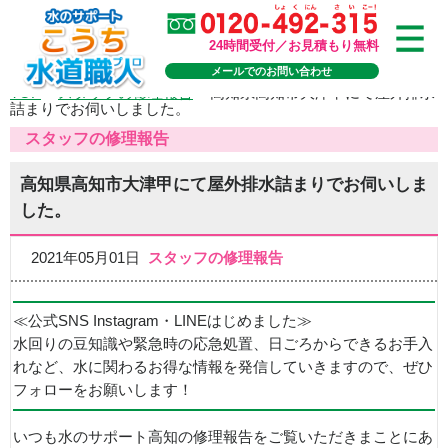
24時間受付／お見積もり無料
メールでのお問い合わせ
TOP
>
スタッフの修理報告
>
高知県高知市大津甲にて屋外排水
詰まりでお伺いしました。
スタッフの修理報告
高知県高知市大津甲にて屋外排水詰まりでお伺いしま
した。
2021年05月01日
スタッフの修理報告
≪公式SNS Instagram・LINEはじめました≫
水回りの豆知識や緊急時の応急処置、日ごろからできるお手入
れなど、水に関わるお得な情報を発信していきますので、ぜひ
フォローをお願いします！
いつも水のサポート高知の修理報告をご覧いただきまことにあ