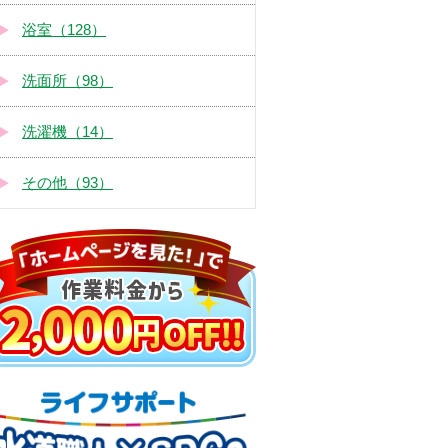
浴室（128）
洗面所（98）
洗濯機（14）
その他（93）