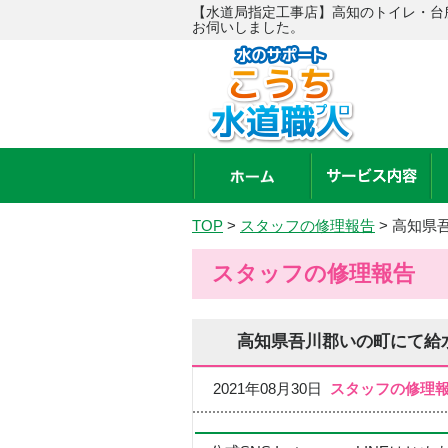
【水道局指定工事店】高知のトイレ・台
お伺いしました。
TOP
>
スタッフの修理報告
>
高知県
スタッフの修理報告
高知県吾川郡いの町にて給
2021年08月30日
スタッフの修理