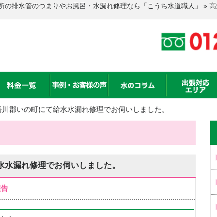
所の排水管のつまりやお風呂・水漏れ修理なら「こうち水道職人」 » 
吾川郡いの町にて給水水漏れ修理でお伺いしました。
水水漏れ修理でお伺いしました。
報告