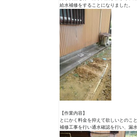
給水補修をすることになりました。
【作業内容】
とにかく料金を抑えて欲しいとのこ
補修工事を行い通水確認を行い、漏