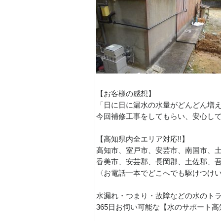
【お客様の感想】
「日に日に漏水の水量がどんどん増
今回補修工事をしてもらい、安心し
【高知県内全エリア対応!!】
高知市、室戸市、安芸市、南国市、
香美市、安芸郡、長岡郡、土佐郡、
〈お電話一本でどこへでも駆けつけ
水漏れ・つまり・故障などの水のト
365日お伺い可能な【水のサポート