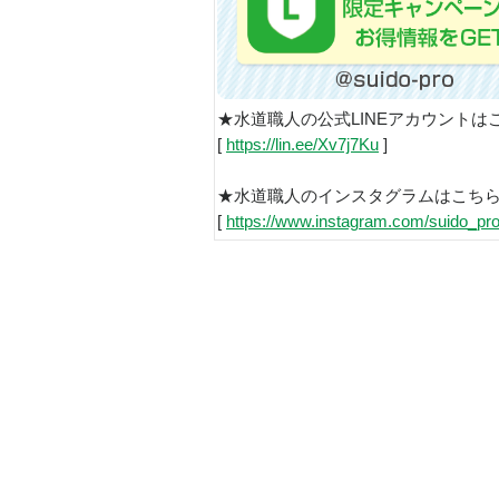
★水道職人の公式LINEアカウントは
[
https://lin.ee/Xv7j7Ku
]
★水道職人のインスタグラムはこち
[
https://www.instagram.com/suido_pro