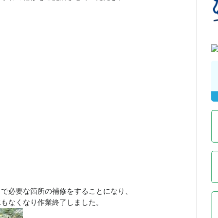
とで必要な箇所の補修をすることになり、
水もなくなり作業終了しました。