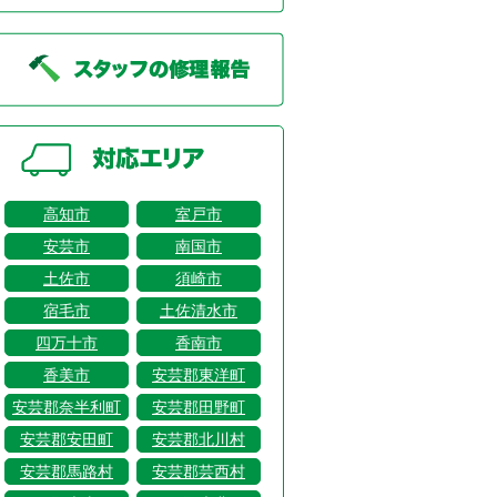
高知市
室戸市
安芸市
南国市
土佐市
須崎市
宿毛市
土佐清水市
四万十市
香南市
香美市
安芸郡東洋町
安芸郡奈半利町
安芸郡田野町
安芸郡安田町
安芸郡北川村
安芸郡馬路村
安芸郡芸西村