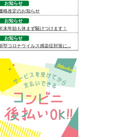
お知らせ
価格改定のお知らせ
お知らせ
年末年始も休まず駆けつけます！
お知らせ
新型コロナウイルス感染症対策に...