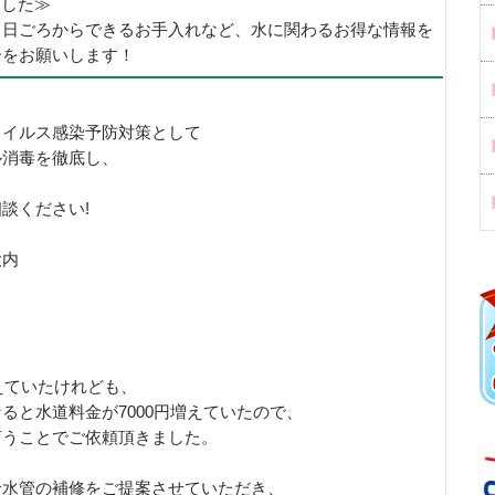
めました≫
、日ごろからできるお手入れなど、水に関わるお得な情報を
ーをお願いします！
ウイルス感染予防対策として
ル消毒を徹底し、
。
談ください!
大内
えていたけれども、
ると水道料金が7000円増えていたので、
言うことでご依頼頂きました。
給水管の補修をご提案させていただき、