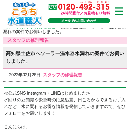
24時間受付／お見積もり無料
メールでのお問い合わせ
TOP
>
スタッフの修理報告
>
高知県土佐市へソーラー温水器水
漏れの案件でお伺いしました。
スタッフの修理報告
高知県土佐市へソーラー温水器水漏れの案件でお伺い
しました。
2022年02月28日
スタッフの修理報告
≪公式SNS Instagram・LINEはじめました≫
水回りの豆知識や緊急時の応急処置、日ごろからできるお手入
れなど、水に関わるお得な情報を発信していきますので、ぜひ
フォローをお願いします！
こんにちは。