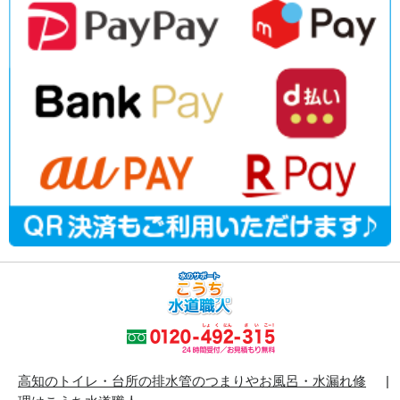
高知のトイレ・台所の排水管のつまりやお風呂・水漏れ修