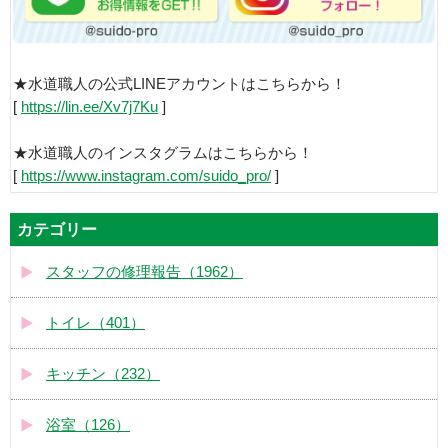
★水道職人の公式LINEアカウントはこちらから！
[
https://lin.ee/Xv7j7Ku
]
★水道職人のインスタグラムはこちらから！
[
https://www.instagram.com/suido_pro/
]
カテゴリー
スタッフの修理報告（1962）
トイレ（401）
キッチン（232）
浴室（126）