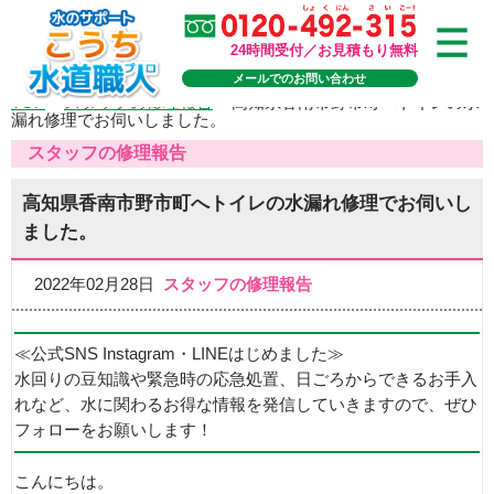
24時間受付／お見積もり無料
メールでのお問い合わせ
TOP
>
スタッフの修理報告
>
高知県香南市野市町へトイレの水
漏れ修理でお伺いしました。
スタッフの修理報告
高知県香南市野市町へトイレの水漏れ修理でお伺いし
ました。
2022年02月28日
スタッフの修理報告
≪公式SNS Instagram・LINEはじめました≫
水回りの豆知識や緊急時の応急処置、日ごろからできるお手入
れなど、水に関わるお得な情報を発信していきますので、ぜひ
フォローをお願いします！
こんにちは。