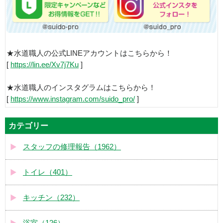
★水道職人の公式LINEアカウントはこちらから！
[
https://lin.ee/Xv7j7Ku
]
★水道職人のインスタグラムはこちらから！
[
https://www.instagram.com/suido_pro/
]
カテゴリー
スタッフの修理報告（1962）
トイレ（401）
キッチン（232）
浴室（126）