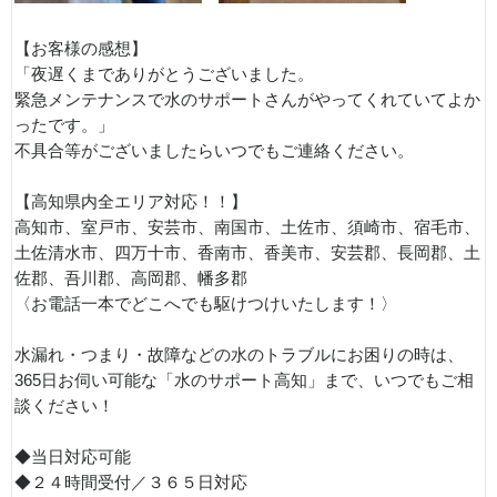
【お客様の感想】
「夜遅くまでありがとうございました。
緊急メンテナンスで水のサポートさんがやってくれていてよか
ったです。」
不具合等がございましたらいつでもご連絡ください。
【高知県内全エリア対応！！】
高知市、室戸市、安芸市、南国市、土佐市、須崎市、宿毛市、
土佐清水市、四万十市、香南市、香美市、安芸郡、長岡郡、土
佐郡、吾川郡、高岡郡、幡多郡
〈お電話一本でどこへでも駆けつけいたします！〉
水漏れ・つまり・故障などの水のトラブルにお困りの時は、
365日お伺い可能な「水のサポート高知」まで、いつでもご相
談ください！
◆当日対応可能
◆２４時間受付／３６５日対応