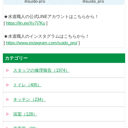
★水道職人の公式LINEアカウントはこちらから！
[
https://lin.ee/Xv7j7Ku
]
★水道職人のインスタグラムはこちらから！
[
https://www.instagram.com/suido_pro/
]
カテゴリー
スタッフの修理報告（1974）
トイレ（405）
キッチン（234）
浴室（128）