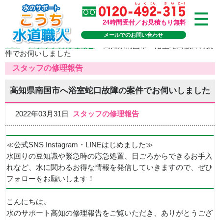
24時間受付／お見積もり無料
メールでのお問い合わせ
TOP
>
スタッフの修理報告
>
高知県南国市へ浴室蛇口故障の案
件でお伺いしました
スタッフの修理報告
高知県南国市へ浴室蛇口故障の案件でお伺いしました
2022年03月31日
スタッフの修理報告
≪公式SNS Instagram・LINEはじめました≫
水回りの豆知識や緊急時の応急処置、日ごろからできるお手入
れなど、水に関わるお得な情報を発信していきますので、ぜひ
フォローをお願いします！
こんにちは。
水のサポート高知の修理報告をご覧いただき、ありがとうござ