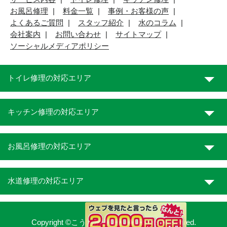
お風呂修理
料金一覧
事例・お客様の声
よくあるご質問
スタッフ紹介
水のコラム
会社案内
お問い合わせ
サイトマップ
ソーシャルメディアポリシー
トイレ修理の対応エリア
キッチン修理の対応エリア
お風呂修理の対応エリア
水道修理の対応エリア
Copyright ©こうち水道職人. All Rights Reserved.