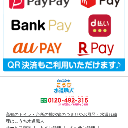
高知のトイレ・台所の排水管のつまりやお風呂・水漏れ修
理はこうち水道職人
サービス内容
トイレ修理
キッチン修理