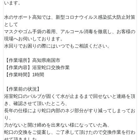
います。
水のサポート高知では、新型コロナウイルス感染拡大防止対策
として
マスクやゴム手袋の着用、アルコール消毒を徹底し、お客様の
現場へお伺いしております。
水回りでお困りの際にはいつでもご相談ください。
【作業場所】高知県南国市
【作業内容】浴室蛇口交換作業
【作業時間】1時間
【作業前の状況】
浴室蛇口のバルブが固くて水が止まるまで回せないと連絡を頂
き、確認させて頂いたところ、
長年の仕様により蛇口内部のネジ部分がすり減ってしまってお
り、
力がないと開け締めを出来ない様になっていた為、
蛇口の交換をご提案し、ご了承して頂けたので交換作業を行わ
せて頂きました。