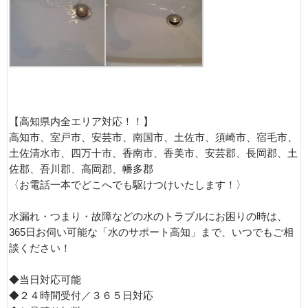
【高知県内全エリア対応！！】
高知市、室戸市、安芸市、南国市、土佐市、須崎市、宿毛市、
土佐清水市、四万十市、香南市、香美市、安芸郡、長岡郡、土
佐郡、吾川郡、高岡郡、幡多郡
〈お電話一本でどこへでも駆けつけいたします！〉
水漏れ・つまり・故障などの水のトラブルにお困りの時は、
365日お伺い可能な「水のサポート高知」まで、いつでもご相
談ください！
◆当日対応可能
◆２４時間受付／３６５日対応