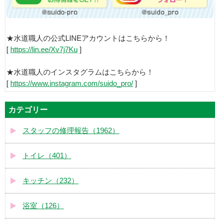
★水道職人の公式LINEアカウントはこちらから！
[
https://lin.ee/Xv7j7Ku
]
★水道職人のインスタグラムはこちらから！
[
https://www.instagram.com/suido_pro/
]
カテゴリー
スタッフの修理報告（1962）
トイレ（401）
キッチン（232）
浴室（126）