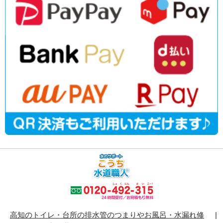
高知のトイレ・台所の排水管のつまりやお風呂・水漏れ修