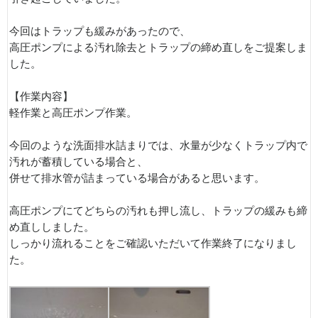
今回はトラップも緩みがあったので、
高圧ポンプによる汚れ除去とトラップの締め直しをご提案しま
した。
【作業内容】
軽作業と高圧ポンプ作業。
今回のような洗面排水詰まりでは、水量が少なくトラップ内で
汚れが蓄積している場合と、
併せて排水管が詰まっている場合があると思います。
高圧ポンプにてどちらの汚れも押し流し、トラップの緩みも締
め直ししました。
しっかり流れることをご確認いただいて作業終了になりまし
た。