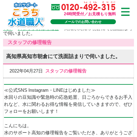
24時間受付／お見積もり無料
メールでのお問い合わせ
TOP
>
スタッフの修理報告
>
高知県高知市朝倉にて洗面詰まり
で伺いました。
スタッフの修理報告
高知県高知市朝倉にて洗面詰まりで伺いました。
2022年04月27日
スタッフの修理報告
≪公式SNS Instagram・LINEはじめました≫
水回りの豆知識や緊急時の応急処置、日ごろからできるお手入
れなど、水に関わるお得な情報を発信していきますので、ぜひ
フォローをお願いします！
こんにちは。
水のサポート高知の修理報告をご覧いただき、ありがとうござ