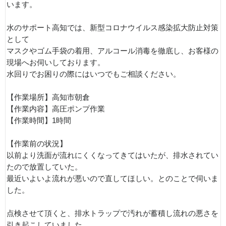
います。
水のサポート高知では、新型コロナウイルス感染拡大防止対策
として
マスクやゴム手袋の着用、アルコール消毒を徹底し、お客様の
現場へお伺いしております。
水回りでお困りの際にはいつでもご相談ください。
【作業場所】高知市朝倉
【作業内容】高圧ポンプ作業
【作業時間】1時間
【作業前の状況】
以前より洗面が流れにくくなってきてはいたが、排水されてい
たので放置していた。
最近いよいよ流れが悪いので直してほしい。とのことで伺いま
した。
点検させて頂くと、排水トラップで汚れが蓄積し流れの悪さを
引き起こしていました。