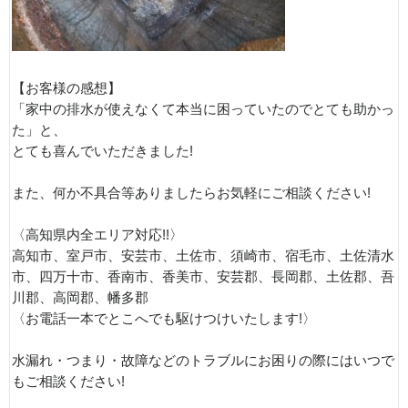
【お客様の感想】
「家中の排水が使えなくて本当に困っていたのでとても助かっ
た」と、
とても喜んでいただきました!
また、何か不具合等ありましたらお気軽にご相談ください!
〈高知県内全エリア対応!!〉
高知市、室戸市、安芸市、土佐市、須崎市、宿毛市、土佐清水
市、四万十市、香南市、香美市、安芸郡、長岡郡、土佐郡、吾
川郡、高岡郡、幡多郡
〈お電話一本でとこへでも駆けつけいたします!〉
水漏れ・つまり・故障などのトラブルにお困りの際にはいつで
もご相談ください!