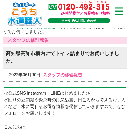
24時間受付／お見積もり無料
メールでのお問い合わせ
TOP
>
スタッフの修理報告
>
高知県高知市横内にてトイレ詰ま
りでお伺いしました。
スタッフの修理報告
高知県高知市横内にてトイレ詰まりでお伺いしまし
た。
2022年06月30日
スタッフの修理報告
≪公式SNS Instagram・LINEはじめました≫
水回りの豆知識や緊急時の応急処置、日ごろからできるお手入
れなど、水に関わるお得な情報を発信していきますので、ぜひ
フォローをお願いします！
こんにちは。