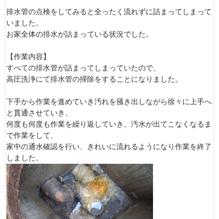
排水管の点検をしてみると全ったく流れずに詰まってしまって
いました。
お家全体の排水が詰まっている状況でした。
【作業内容】
すべての排水管が詰まってしまっていたので、
高圧洗浄にて排水管の掃除をすることになりました。
下手から作業を進めていき汚れを掻き出しながら徐々に上手へ
と貫通させていき、
何度も何度も作業を繰り返していき、汚水が出てこなくなるま
で作業をして、
家中の通水確認を行い、きれいに流れるようになり作業を終了
しました。