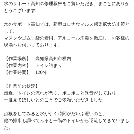
水のサポート高知の修理報告をご覧いただき、まことにありが
とうございます!
水のサポート高知では、新型コロナウィルス感染拡大防止策と
して、
マスクやゴム手袋の着用、アルコール消毒を徹底し、お客様の
現場へお伺いしております。
【作業場所】 高知県高知市横内
【作業内容】 トイレ詰まり
【作業時間】 120分
【作業前の状況】
最近、トイレの流れが悪く、ポコポコと異音がしており、
一度見てほしいとのことでご依頼いただきました。
点検をしてみると水が引く時間がだいぶ遅いのと、
他の排水も調べてみると一階のトイレから逆流してきていまし
た。