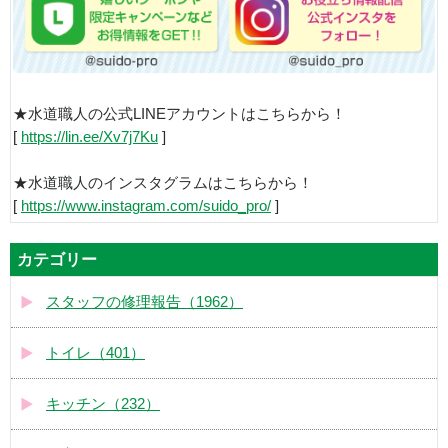
★水道職人の公式LINEアカウントはこちらから！
[
https://lin.ee/Xv7j7Ku
]
★水道職人のインスタグラムはこちらから！
[
https://www.instagram.com/suido_pro/
]
カテゴリー
スタッフの修理報告（1962）
トイレ（401）
キッチン（232）