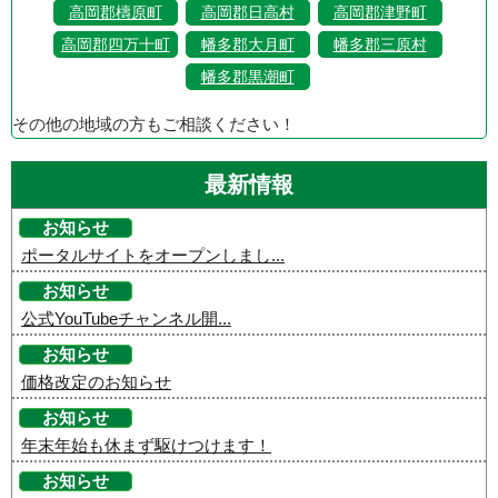
高岡郡檮原町
高岡郡日高村
高岡郡津野町
高岡郡四万十町
幡多郡大月町
幡多郡三原村
幡多郡黒潮町
その他の地域の方もご相談ください！
最新情報
お知らせ
ポータルサイトをオープンしまし...
お知らせ
公式YouTubeチャンネル開...
お知らせ
価格改定のお知らせ
お知らせ
年末年始も休まず駆けつけます！
お知らせ