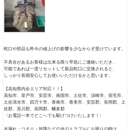
蛇口や部品も昨今の値上げの影響を少なからず受けています。
不具合があるお客様は出来る限り早急にご連絡いただき、
可能であれば一度リセットして新品蛇口に交換されると、
しっかり長期安心してお使いいただけるかと思います。
【高知県内全エリア対応！！】
高知市、室戸市、安芸市、南国市、土佐市、須崎市、宿毛市、
土佐清水市、四万十市、香南市、香美市、安芸郡、長岡郡、土
佐郡、吾川郡、高岡郡、幡多郡
〈お電話一本でどこへでも駆けつけいたします！〉
水漏れ・つまり・故障などの水のトラブルにお困りの時は、