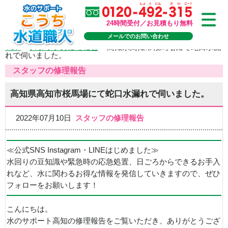
24時間受付／お見積もり無料
メールでのお問い合わせ
TOP
>
スタッフの修理報告
>
高知県高知市桜馬場にて蛇口水漏
れで伺いました。
スタッフの修理報告
高知県高知市桜馬場にて蛇口水漏れで伺いました。
2022年07月10日
スタッフの修理報告
≪公式SNS Instagram・LINEはじめました≫
水回りの豆知識や緊急時の応急処置、日ごろからできるお手入
れなど、水に関わるお得な情報を発信していきますので、ぜひ
フォローをお願いします！
こんにちは。
水のサポート高知の修理報告をご覧いただき、ありがとうござ