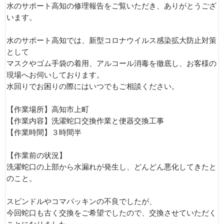
水のサポート高知の修理報告をご覧いただき、ありがとうござ
います。
水のサポート高知では、新型コロナウイルス感染拡大防止対策
として
マスクやゴム手袋の着用、アルコール消毒を徹底し、お客様の
現場へお伺いしております。
水回りでお困りの際にはいつでもご相談ください。
【作業場所】高知市上町
【作業内容】洗濯蛇口交換作業と便器交換工事
【作業時間】３時間半
【作業前の状況】
洗濯蛇口の上部から水漏れが発生し、どんどん悪化してきたと
のこと。
スピンドルやコマパッキンの不良でしたが、
今回蛇口も古く交換をご希望でしたので、交換させていただく