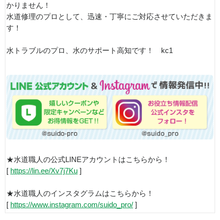
かりません！
水道修理のプロとして、迅速・丁寧にご対応させていただきま
す！
水トラブルのプロ、水のサポート高知です！ kc1
★水道職人の公式LINEアカウントはこちらから！
[
https://lin.ee/Xv7j7Ku
]
★水道職人のインスタグラムはこちらから！
[
https://www.instagram.com/suido_pro/
]