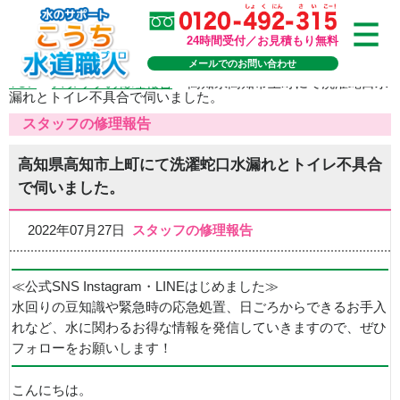
24時間受付／お見積もり無料
メールでのお問い合わせ
TOP
>
スタッフの修理報告
>
高知県高知市上町にて洗濯蛇口水
漏れとトイレ不具合で伺いました。
スタッフの修理報告
高知県高知市上町にて洗濯蛇口水漏れとトイレ不具合
で伺いました。
2022年07月27日
スタッフの修理報告
≪公式SNS Instagram・LINEはじめました≫
水回りの豆知識や緊急時の応急処置、日ごろからできるお手入
れなど、水に関わるお得な情報を発信していきますので、ぜひ
フォローをお願いします！
こんにちは。