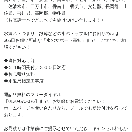
土佐清水市、四万十市、香南市、香美市、安芸郡、長岡郡、土
佐郡、吾川郡、高岡郡、幡多郡
〈お電話一本でどこへでも駆けつけいたします！〉
水漏れ・つまり・故障などの水のトラブルにお困りの時は、
365日お伺い可能な「水のサポート高知」まで、いつでもご相
談ください！
◆当日対応可能
◆２４時間受付／３６５日対応
◆お見積り無料
◆水道局指定工事店
通話料無料のフリーダイヤル
【0120-670-076】まで、お気軽にお電話ください！
ホームページお問い合わせから、メールでも受け付けを行って
おります。
お見積りは作業前にご提示させていただき、キャンセル料もか