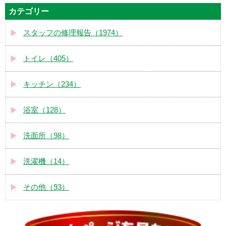
カテゴリー
スタッフの修理報告（1974）
トイレ（405）
キッチン（234）
浴室（128）
洗面所（98）
洗濯機（14）
その他（93）