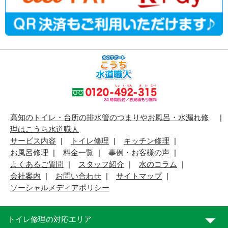
高知のトイレ・台所の排水管のつまりやお風呂・水漏れ修
理はこうち水道職人
サービス内容
トイレ修理
キッチン修理
お風呂修理
料金一覧
事例・お客様の声
よくあるご質問
スタッフ紹介
水のコラム
会社案内
お問い合わせ
サイトマップ
ソーシャルメディアポリシー
トイレ修理の対応エリア