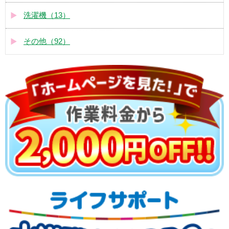
洗濯機（13）
その他（92）