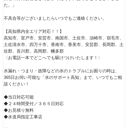
た。」
不具合等がございましたらいつでもご連絡ください。
【高知県内全エリア対応！！】
高知市、室戸市、安芸市、南国市、土佐市、須崎市、宿毛市、
土佐清水市、四万十市、香南市、香美市、安芸郡、長岡郡、土
佐郡、吾川郡、高岡郡、幡多郡
〈お電話一本でどこへでも駆けつけいたします！〉
水漏れ・つまり・故障などの水のトラブルにお困りの時は、
365日お伺い可能な「水のサポート高知」まで、いつでもご相
談ください！
◆当日対応可能
◆２４時間受付／３６５日対応
◆お見積り無料
◆水道局指定工事店