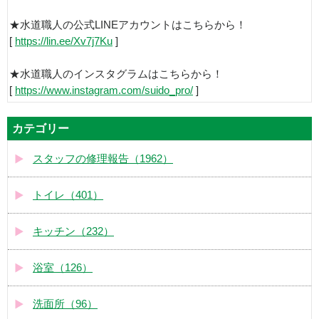
★水道職人の公式LINEアカウントはこちらから！
[
https://lin.ee/Xv7j7Ku
]
★水道職人のインスタグラムはこちらから！
[
https://www.instagram.com/suido_pro/
]
カテゴリー
スタッフの修理報告（1962）
トイレ（401）
キッチン（232）
浴室（126）
洗面所（96）