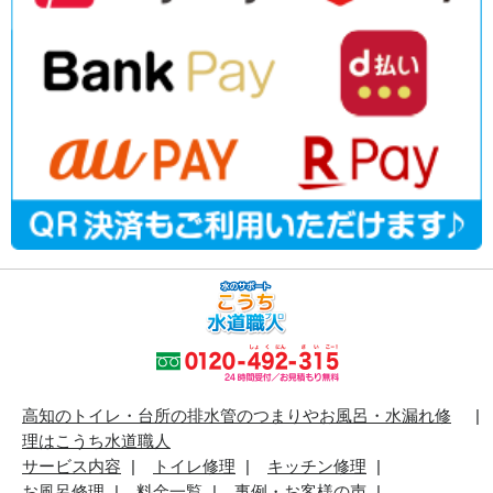
高知のトイレ・台所の排水管のつまりやお風呂・水漏れ修
理はこうち水道職人
サービス内容
トイレ修理
キッチン修理
お風呂修理
料金一覧
事例・お客様の声