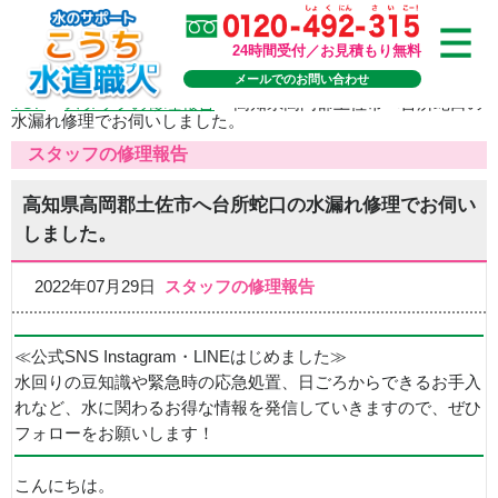
24時間受付／お見積もり無料
メールでのお問い合わせ
TOP
>
スタッフの修理報告
>
高知県高岡郡土佐市へ台所蛇口の
水漏れ修理でお伺いしました。
スタッフの修理報告
高知県高岡郡土佐市へ台所蛇口の水漏れ修理でお伺い
しました。
2022年07月29日
スタッフの修理報告
≪公式SNS Instagram・LINEはじめました≫
水回りの豆知識や緊急時の応急処置、日ごろからできるお手入
れなど、水に関わるお得な情報を発信していきますので、ぜひ
フォローをお願いします！
こんにちは。