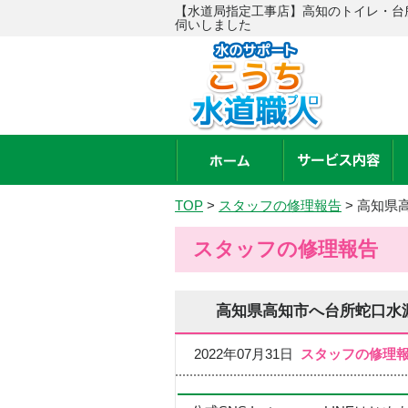
【水道局指定工事店】高知のトイレ・台
伺いしました
TOP
>
スタッフの修理報告
>
高知県
スタッフの修理報告
高知県高知市へ台所蛇口水
2022年07月31日
スタッフの修理