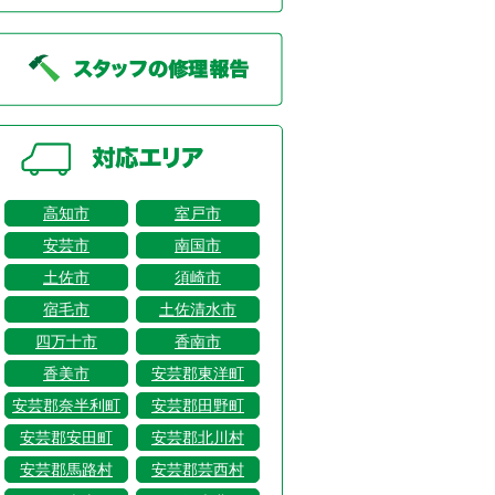
高知市
室戸市
安芸市
南国市
土佐市
須崎市
宿毛市
土佐清水市
四万十市
香南市
香美市
安芸郡東洋町
安芸郡奈半利町
安芸郡田野町
安芸郡安田町
安芸郡北川村
安芸郡馬路村
安芸郡芸西村