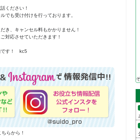
お電話ください！
ールでも受け付けを行っております。
ただき、キャンセル料もかかりません！
にご対応させていただきます！
です！ kc5
こちらから！