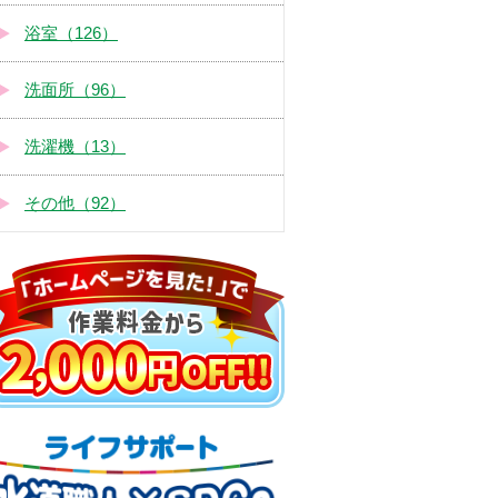
浴室（126）
洗面所（96）
洗濯機（13）
その他（92）