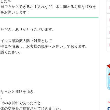
めました≫
、日ごろからできるお手入れなど、水に関わるお得な情報を
ーをお願いします！
いただき、ありがとうございます。
ウイルス感染拡大防止対策として
ル消毒を徹底し、お客様の現場へお伺いしております。
相談ください。
くなったと連絡を頂き、
所、
障での水漏れであったのと、
本体の交換をご提案させて頂きました。