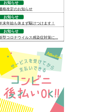
お知らせ
価格改定のお知らせ
お知らせ
年末年始も休まず駆けつけます！
お知らせ
新型コロナウイルス感染症対策に...