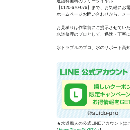
通話料無料のフリーダイヤル
【0120-670-076】まで、お気軽に
ホームページお問い合わせから、メ
お見積りは作業前にご提示させてい
水道修理のプロとして、迅速・丁寧
水トラブルのプロ、水のサポート高知
★水道職人の公式LINEアカウントは