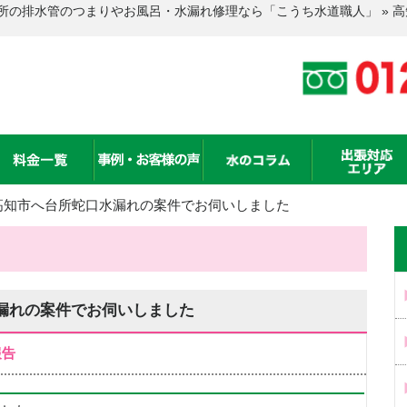
所の排水管のつまりやお風呂・水漏れ修理なら「こうち水道職人」 » 
高知市へ台所蛇口水漏れの案件でお伺いしました
漏れの案件でお伺いしました
報告