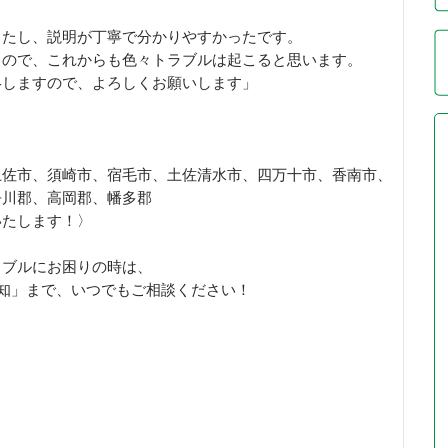
したし、説明が丁寧で分かりやすかったです。
るので、これからも色々トラブルは起こると思います。
絡しますので、よろしくお願いします」
土佐市、須崎市、宿毛市、土佐清水市、四万十市、香南市、
吾川郡、高岡郡、幡多郡
いたします！〉
ラブルにお困りの時は、
高知」まで、いつでもご相談ください！