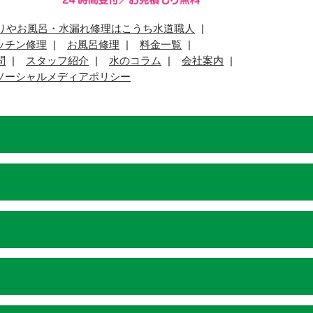
りやお風呂・水漏れ修理はこうち水道職人
ッチン修理
お風呂修理
料金一覧
問
スタッフ紹介
水のコラム
会社案内
ソーシャルメディアポリシー