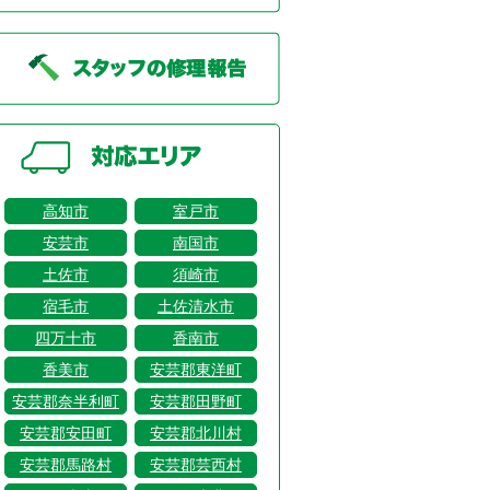
高知市
室戸市
安芸市
南国市
土佐市
須崎市
宿毛市
土佐清水市
四万十市
香南市
香美市
安芸郡東洋町
安芸郡奈半利町
安芸郡田野町
安芸郡安田町
安芸郡北川村
安芸郡馬路村
安芸郡芸西村