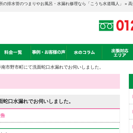
所の排水管のつまりやお風呂・水漏れ修理なら「こうち水道職人」 » 
香南市野市町にて洗面蛇口水漏れでお伺いしました。
面蛇口水漏れでお伺いしました。
報告