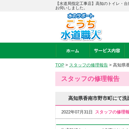
【水道局指定工事店】高知のトイレ・台
お伺いしました。
TOP
>
スタッフの修理報告
>
高知県
スタッフの修理報告
高知県香南市野市町にて洗
2022年07月31日
スタッフの修理