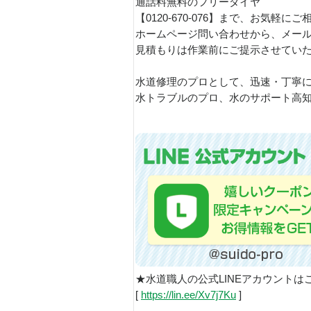
通話料無料のフリーダイヤ
【0120-670-076】まで、お気軽に
ホームページ問い合わせから、メー
見積もりは作業前にご提示させてい
水道修理のプロとして、迅速・丁寧
水トラブルのプロ、水のサポート高知
★水道職人の公式LINEアカウントは
[
https://lin.ee/Xv7j7Ku
]