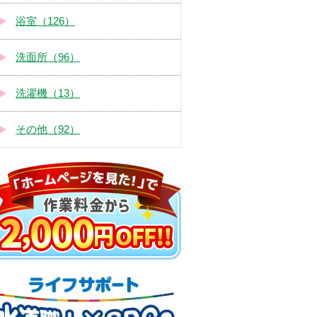
浴室（126）
洗面所（96）
洗濯機（13）
その他（92）