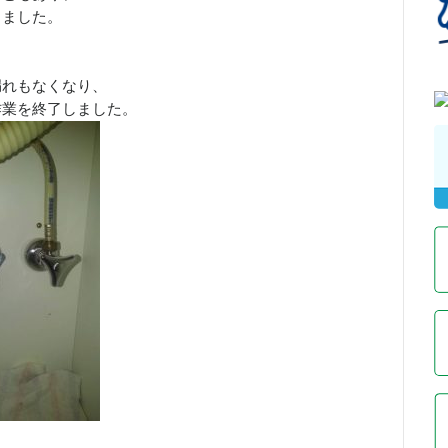
りました。
漏れもなくなり、
作業を終了しました。