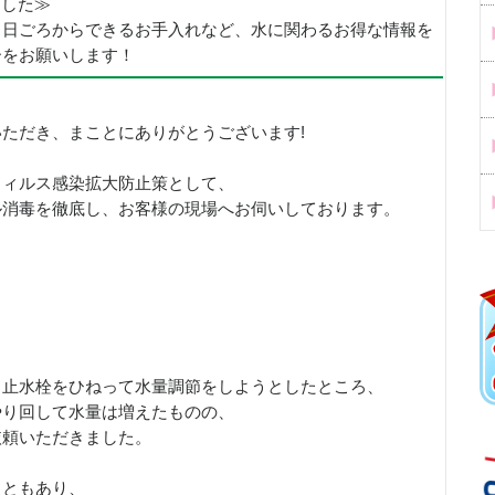
めました≫
、日ごろからできるお手入れなど、水に関わるお得な情報を
ーをお願いします！
ただき、まことにありがとうございます!
ウィルス感染拡大防止策として、
ル消毒を徹底し、お客様の現場へお伺いしております。
、止水栓をひねって水量調節をしようとしたところ、
やり回して水量は増えたものの、
依頼いただきました。
こともあり、