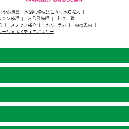
りやお風呂・水漏れ修理はこうち水道職人
ッチン修理
お風呂修理
料金一覧
問
スタッフ紹介
水のコラム
会社案内
ソーシャルメディアポリシー