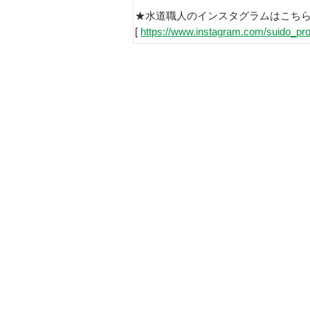
★水道職人のインスタグラムはこち
[
https://www.instagram.com/suido_pro