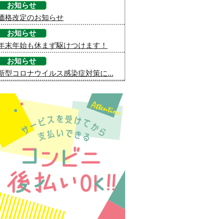
お知らせ
価格改定のお知らせ
お知らせ
年末年始も休まず駆けつけます！
お知らせ
新型コロナウイルス感染症対策に...