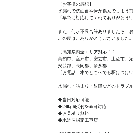
【お客様の感想】
水漏れで洗面台や床が傷んでしまう
「早急に対応してくれてありがとう!
また、何か不具合等ありましたら、お
この度は、ありがとうございました
〈高知県内全エリア対応！!〉
高知市、室戸市、安芸市、土佐市、
安芸郡、長岡郡、幡多郡
〈お電話一本でどこへでも駆けつけい
水漏れ・詰まり・故障などのトラブル
◆当日対応可能
◆24時間受付/365日対応
◆お見積り無料
◆水道局指定工事店