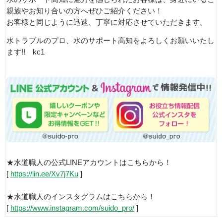
親族やお知り合いの方へぜひご紹介ください！
お客様と同じように迅速、丁寧に対応させていただきます。
水トラブルのプロ、水のサポート高知をよろしくお願いいたし
ます!! kc1
★水道職人の公式LINEアカウントはこちらから！
[
https://lin.ee/Xv7j7Ku
]
★水道職人のインスタグラムはこちらから！
[
https://www.instagram.com/suido_pro/
]