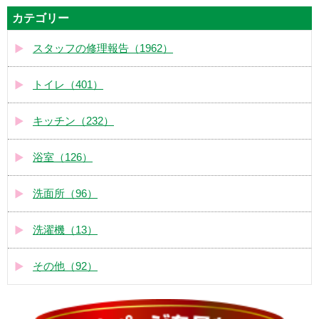
カテゴリー
スタッフの修理報告（1962）
トイレ（401）
キッチン（232）
浴室（126）
洗面所（96）
洗濯機（13）
その他（92）