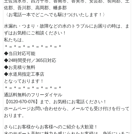
土佐清水市、四万十市、香南市、香美市、安芸郡、長岡郡、土
佐郡、吾川郡、高岡郡、幡多郡
〈お電話一本でどこへでも駆けつけいたします！〉
水漏れ・つまり・故障などの水のトラブルにお困りの時は、ま
ずはお気軽にご相談ください！
私たちは、
＊＝＊＝＊＝＊＝＊＝＊＝＊
◆当日対応可能
◆24時間受付／365日対応
◆お見積り無料
◆水道局指定工事店
となっております！
＊＝＊＝＊＝＊＝＊＝＊＝＊
通話料無料のフリーダイヤル
【0120-670-076】まで、お気軽にお電話ください！
ホームページお問い合わせから、メールでも受け付けを行って
おります。
さらにお客様からお客様へのご紹介も大歓迎！
水のサポート高知に魅力を感じられたお客様は、身近にいるご