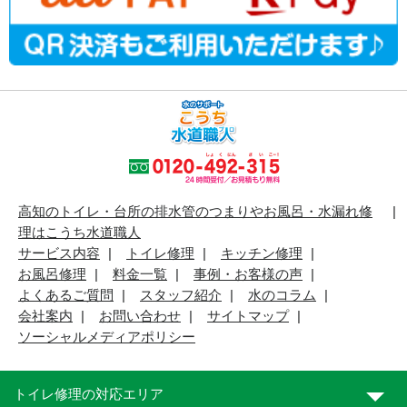
高知のトイレ・台所の排水管のつまりやお風呂・水漏れ修
理はこうち水道職人
サービス内容
トイレ修理
キッチン修理
お風呂修理
料金一覧
事例・お客様の声
よくあるご質問
スタッフ紹介
水のコラム
会社案内
お問い合わせ
サイトマップ
ソーシャルメディアポリシー
トイレ修理の対応エリア