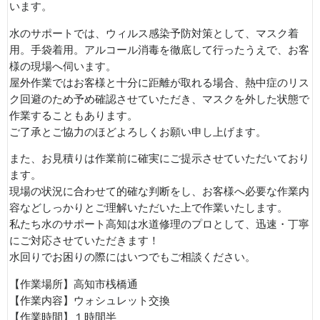
います。
水のサポートでは、ウィルス感染予防対策として、マスク着
用。手袋着用。アルコール消毒を徹底して行ったうえで、お客
様の現場へ伺います。
屋外作業ではお客様と十分に距離が取れる場合、熱中症のリス
ク回避のため予め確認させていただき、マスクを外した状態で
作業することもあります。
ご了承とご協力のほどよろしくお願い申し上げます。
また、お見積りは作業前に確実にご提示させていただいており
ます。
現場の状況に合わせて的確な判断をし、お客様へ必要な作業内
容などしっかりとご理解いただいた上で作業いたします。
私たち水のサポート高知は水道修理のプロとして、迅速・丁寧
にご対応させていただきます！
水回りでお困りの際にはいつでもご相談ください。
【作業場所】高知市桟橋通
【作業内容】ウォシュレット交換
【作業時間】１時間半