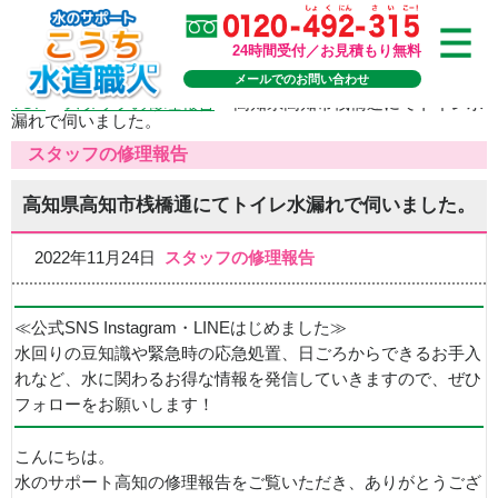
24時間受付／お見積もり無料
メールでのお問い合わせ
TOP
>
スタッフの修理報告
>
高知県高知市桟橋通にてトイレ水
漏れで伺いました。
スタッフの修理報告
高知県高知市桟橋通にてトイレ水漏れで伺いました。
2022年11月24日
スタッフの修理報告
≪公式SNS Instagram・LINEはじめました≫
水回りの豆知識や緊急時の応急処置、日ごろからできるお手入
れなど、水に関わるお得な情報を発信していきますので、ぜひ
フォローをお願いします！
こんにちは。
水のサポート高知の修理報告をご覧いただき、ありがとうござ