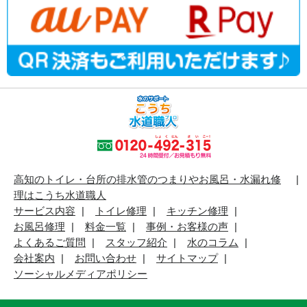
高知のトイレ・台所の排水管のつまりやお風呂・水漏れ修
理はこうち水道職人
サービス内容
トイレ修理
キッチン修理
お風呂修理
料金一覧
事例・お客様の声
よくあるご質問
スタッフ紹介
水のコラム
会社案内
お問い合わせ
サイトマップ
ソーシャルメディアポリシー