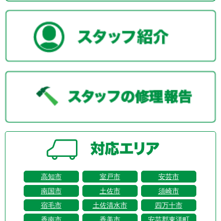
高知市
室戸市
安芸市
南国市
土佐市
須崎市
宿毛市
土佐清水市
四万十市
香南市
香美市
安芸郡東洋町