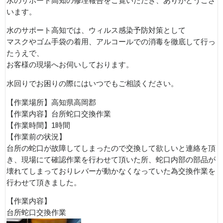
水のサポート高知の修理報告をご覧いただき、ありがとうござ
います。
水のサポート高知では、ウィルス感染予防対策として
マスクやゴム手袋の着用、アルコールでの消毒を徹底して行っ
たうえで、
お客様の現場へお伺いしております。
水回りでお困りの際にはいつでもご相談ください。
【作業場所】高知県高岡郡
【作業内容】台所蛇口交換作業
【作業時間】1時間
【作業前の状況】
台所の蛇口が故障してしまったので交換して欲しいと連絡を頂
き、現場にて確認作業を行わせて頂いた所、蛇口内部の部品が
壊れてしまっておりレバーが動かなくなっていた為交換作業を
行わせて頂きました。
【作業内容】
台所蛇口交換作業