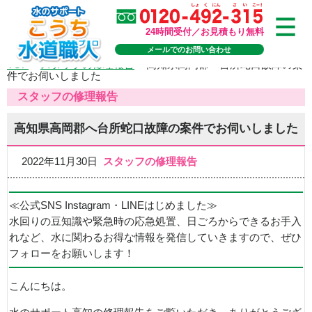
24時間受付／お見積もり無料
メールでのお問い合わせ
TOP
>
スタッフの修理報告
>
高知県高岡郡へ台所蛇口故障の案
件でお伺いしました
スタッフの修理報告
高知県高岡郡へ台所蛇口故障の案件でお伺いしました
2022年11月30日
スタッフの修理報告
≪公式SNS Instagram・LINEはじめました≫
水回りの豆知識や緊急時の応急処置、日ごろからできるお手入
れなど、水に関わるお得な情報を発信していきますので、ぜひ
フォローをお願いします！
こんにちは。