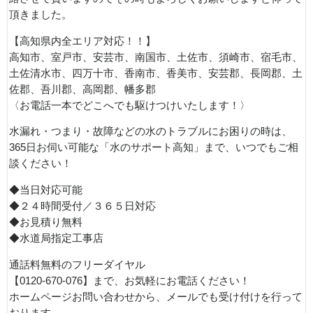
頂きました。
【高知県内全エリア対応！！】
高知市、室戸市、安芸市、南国市、土佐市、須崎市、宿毛市、
土佐清水市、四万十市、香南市、香美市、安芸郡、長岡郡、土
佐郡、吾川郡、高岡郡、幡多郡
〈お電話一本でどこへでも駆けつけいたします！〉
水漏れ・つまり・故障などの水のトラブルにお困りの時は、
365日お伺い可能な「水のサポート高知」まで、いつでもご相
談ください！
◆当日対応可能
◆２４時間受付／３６５日対応
◆お見積り無料
◆水道局指定工事店
通話料無料のフリーダイヤル
【0120-670-076】まで、お気軽にお電話ください！
ホームページお問い合わせから、メールでも受け付けを行って
おります。