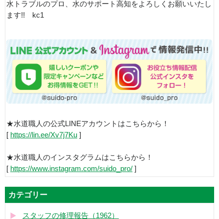
水トラブルのプロ、水のサポート高知をよろしくお願いいたし
ます!! kc1
★水道職人の公式LINEアカウントはこちらから！
[
https://lin.ee/Xv7j7Ku
]
★水道職人のインスタグラムはこちらから！
[
https://www.instagram.com/suido_pro/
]
カテゴリー
スタッフの修理報告（1962）