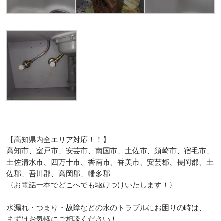
【高知県内全エリア対応！！】
高知市、室戸市、安芸市、南国市、土佐市、須崎市、宿毛市、
土佐清水市、四万十市、香南市、香美市、安芸郡、長岡郡、土
佐郡、吾川郡、高岡郡、幡多郡
〈お電話一本でどこへでも駆けつけいたします！〉
水漏れ・つまり・故障などの水のトラブルにお困りの時は、
まずはお気軽にご相談ください！