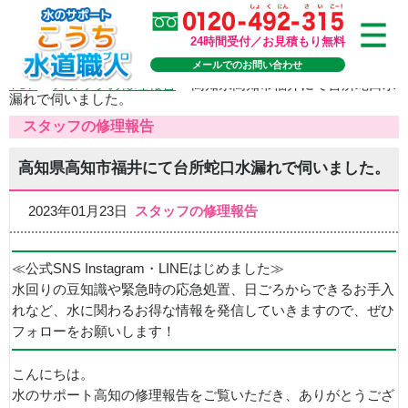
24時間受付／お見積もり無料
メールでのお問い合わせ
TOP
>
スタッフの修理報告
>
高知県高知市福井にて台所蛇口水
漏れで伺いました。
スタッフの修理報告
高知県高知市福井にて台所蛇口水漏れで伺いました。
2023年01月23日
スタッフの修理報告
≪公式SNS Instagram・LINEはじめました≫
水回りの豆知識や緊急時の応急処置、日ごろからできるお手入
れなど、水に関わるお得な情報を発信していきますので、ぜひ
フォローをお願いします！
こんにちは。
水のサポート高知の修理報告をご覧いただき、ありがとうござ