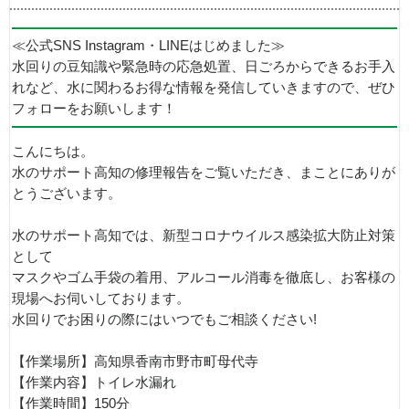
≪公式SNS Instagram・LINEはじめました≫
水回りの豆知識や緊急時の応急処置、日ごろからできるお手入
れなど、水に関わるお得な情報を発信していきますので、ぜひ
フォローをお願いします！
こんにちは。
水のサポート高知の修理報告をご覧いただき、まことにありが
とうございます。
水のサポート高知では、新型コロナウイルス感染拡大防止対策
として
マスクやゴム手袋の着用、アルコール消毒を徹底し、お客様の
現場へお伺いしております。
水回りでお困りの際にはいつでもご相談ください!
【作業場所】高知県香南市野市町母代寺
【作業内容】トイレ水漏れ
【作業時間】150分