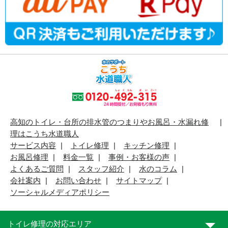
高知のトイレ・台所の排水管のつまりやお風呂・水漏れ修
理はこうち水道職人
サービス内容
トイレ修理
キッチン修理
お風呂修理
料金一覧
事例・お客様の声
よくあるご質問
スタッフ紹介
水のコラム
会社案内
お問い合わせ
サイトマップ
ソーシャルメディアポリシー
トイレ修理の対応エリア