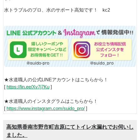
水トラブルのプロ、水のサポート高知です！ kc2
★水道職人の公式LINEアカウントはこちらから！
[
https://lin.ee/Xv7j7Ku
]
★水道職人のインスタグラムはこちらから！
[
https://www.instagram.com/suido_pro/
]
高知県香南市野市町吉原にてトイレ水漏れでお伺いし
ました。