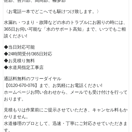
佐郡、吾川郡、高岡郡、幡多郡
〈お電話一本でどこへでも駆けつけ致します。〉
水漏れ・つまり・故障などの水のトラブルにお困りの時には、
365日お伺い可能な「水のサポート高知」まで、いつでもご相
談ください!
◆当日対応可能
◆24時間受付/365日対応
◆お見積り無料
◆水道局指定工事店
通話料無料のフリーダイヤル
【0120-670-076】まで、お気軽にお電話ください!
ホームページお問い合わせから、メールでも受け付けを行って
おります。
見積もりは作業前にご提示させていただき、キャンセル料もか
かりません。
水道修理のプロとして、迅速・丁寧にご対応させていただきま
す。