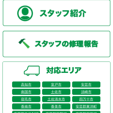
高知市
室戸市
安芸市
南国市
土佐市
須崎市
宿毛市
土佐清水市
四万十市
香南市
香美市
安芸郡東洋町