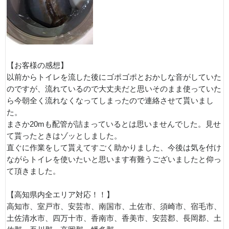
【お客様の感想】
以前からトイレを流した後にゴポゴポとおかしな音がしていた
のですが、流れているので大丈夫だと思いそのまま使っていた
ら今朝全く流れなくなってしまったので連絡させて貰いまし
た。
まさか20mも配管が詰まっているとは思いませんでした。見せ
て貰ったときはゾッとしました。
直ぐに作業をして貰えてすごく助かりました、今後は気を付け
ながらトイレを使いたいと思います有難うございましたと仰っ
て頂きました。
【高知県内全エリア対応！！】
高知市、室戸市、安芸市、南国市、土佐市、須崎市、宿毛市、
土佐清水市、四万十市、香南市、香美市、安芸郡、長岡郡、土