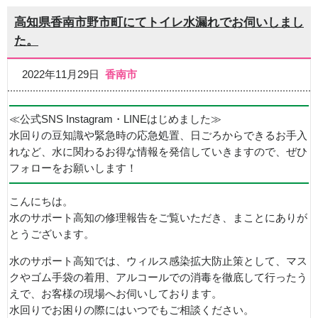
高知県香南市野市町にてトイレ水漏れでお伺いしまし
た。
2022年11月29日
香南市
≪公式SNS Instagram・LINEはじめました≫
水回りの豆知識や緊急時の応急処置、日ごろからできるお手入
れなど、水に関わるお得な情報を発信していきますので、ぜひ
フォローをお願いします！
こんにちは。
水のサポート高知の修理報告をご覧いただき、まことにありが
とうございます。
水のサポート高知では、ウィルス感染拡大防止策として、マス
クやゴム手袋の着用、アルコールでの消毒を徹底して行ったう
えで、お客様の現場へお伺いしております。
水回りでお困りの際にはいつでもご相談ください。