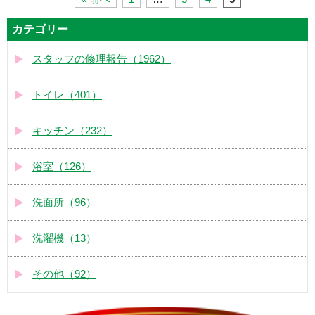
カテゴリー
スタッフの修理報告（1962）
トイレ（401）
キッチン（232）
浴室（126）
洗面所（96）
洗濯機（13）
その他（92）