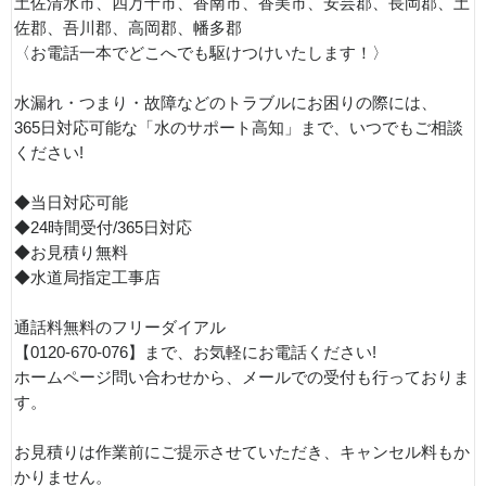
土佐清水市、四万十市、香南市、香美市、安芸郡、長岡郡、土
佐郡、吾川郡、高岡郡、幡多郡
〈お電話一本でどこへでも駆けつけいたします！〉
水漏れ・つまり・故障などのトラブルにお困りの際には、
365日対応可能な「水のサポート高知」まで、いつでもご相談
ください!
◆当日対応可能
◆24時間受付/365日対応
◆お見積り無料
◆水道局指定工事店
通話料無料のフリーダイアル
【0120-670-076】まで、お気軽にお電話ください!
ホームページ問い合わせから、メールでの受付も行っておりま
す。
お見積りは作業前にご提示させていただき、キャンセル料もか
かりません。