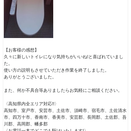
【お客様の感想】
久々に新しいトイレになり気持ちがいいね!と喜ばれていまし
た。
使い方の説明もさせていただき作業を終了しました。
ありがとうございました。
また、何か不具合等ありましたらお気軽にご相談ください。
〈高知県内全エリア対応!!〉
高知市、室戸市、安芸市、土佐市、須崎市、宿毛市、土佐清水
市、四万十市、香南市、香美市、安芸郡、長岡郡、土佐郡、吾
川郡、高岡郡、幡多郡
〈お電話一本でどこでも駆けいたします!〉