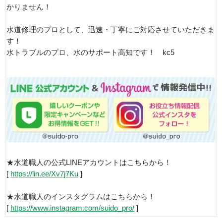
かりません！
水道修理のプロとして、迅速・丁寧にご対応させていただきま
す！
水トラブルのプロ、水のサポート高知です！ kc5
★水道職人の公式LINEアカウントはこちらから！
[
https://lin.ee/Xv7j7Ku
]
★水道職人のインスタグラムはこちらから！
[
https://www.instagram.com/suido_pro/
]