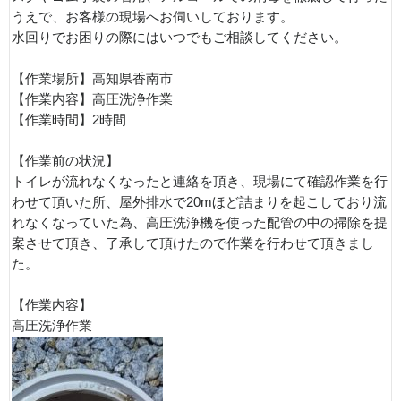
うえで、お客様の現場へお伺いしております。
水回りでお困りの際にはいつでもご相談してください。
【作業場所】高知県香南市
【作業内容】高圧洗浄作業
【作業時間】2時間
【作業前の状況】
トイレが流れなくなったと連絡を頂き、現場にて確認作業を行
わせて頂いた所、屋外排水で20mほど詰まりを起こしており流
れなくなっていた為、高圧洗浄機を使った配管の中の掃除を提
案させて頂き、了承して頂けたので作業を行わせて頂きまし
た。
【作業内容】
高圧洗浄作業