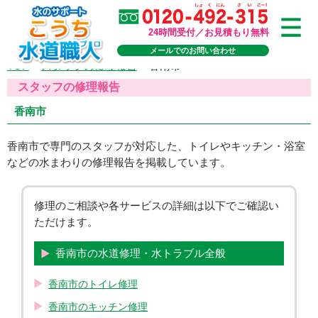
24時間受付／お見積もり無料
メールでのお問い合わせ
TOP
>
スタッフの修理報告
>
香南市
スタッフの修理報告
香南市
香南市で専門のスタッフが対応した、トイレやキッチン・浴室
などの水まわりの修理報告を掲載しています。
修理のご相談や各サービスの詳細は以下でご確認い
ただけます。
香南市の水道修理・水トラブル全般
香南市のトイレ修理
香南市のキッチン修理