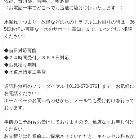
佐郡、吾川郡、高岡郡、幡多郡
〈お電話一本でどこへでも迅速に駆けつけいたします！〉
水漏れ・つまり・故障などの水のトラブルにお困りの時は、36
5日お伺い可能な「水のサポート高知」まで、いつでもご相談
ください！
◆当日対応可能
◆２４時間受付／３６５日対応
◆お見積り無料
◆水道局指定工事店
通話料無料のフリーダイヤル【0120-670-076】まで、お気軽に
お電話ください！
ホームページお問い合わせから、メールでも受け付けを行って
おります。
事前のご予約もお受けしておりますので、遠慮なくお申し付け
ください。
お見積りは作業前にご提示させていただき、キャンセル料もか