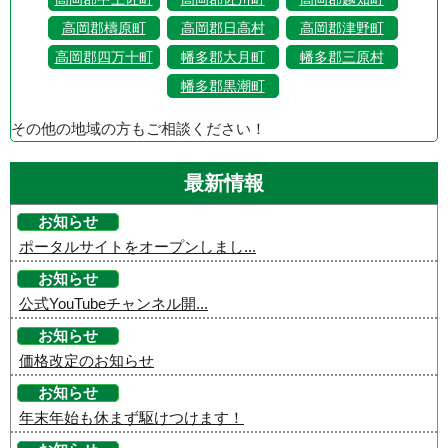
高岡郡檮原町
高岡郡日高村
高岡郡津野町
高岡郡四万十町
幡多郡大月町
幡多郡三原村
幡多郡黒潮町
その他の地域の方もご相談ください！
最新情報
お知らせ
ポータルサイトをオープンしまし...
お知らせ
公式YouTubeチャンネル開...
お知らせ
価格改定のお知らせ
お知らせ
年末年始も休まず駆けつけます！