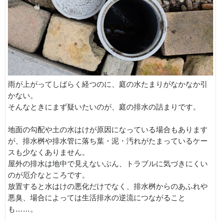
雨が上がってしばらく経つのに、庭の水たまりがなかなか引
かない。
そんなときにまず疑いたいのが、庭の排水の詰まりです。
地面の勾配や土の水はけが原因になっている場合もあります
が、排水桝や排水管に落ち葉・泥・汚れがたまっているケー
スも少なくありません。
屋外の排水は地中で見えないぶん、トラブルに気づきにくい
のが厄介なところです。
放置すると水はけの悪化だけでなく、排水桝からのあふれや
悪臭、場合によっては生活排水の逆流につながること
も……。