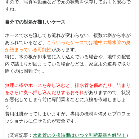
すので、写真や動画などで元の状態を保存しておくと安心で
すね。
自分での対処が難しいケース
ホースで水を流しても流れが変わらない、複数の桝から水が
あふれているなど、
こういったケースでは地中の排水管の奥
が詰まっている可能性
があります。
特に、木の根が排水管に入り込んでいる場合や、地中の配管
内で詰まりが固まっている場合などは、家庭用の道具で取り
除くのは困難です。
無理に棒やホースを差し込むと、排水管を傷めたり、詰まり
をさらに奥へ押し込んだりするおそれ
がありますので、状況
が悪化してしまう前に専門業者などに点検を依頼しましょ
う。
費用は掛かってしまいますが、専用の機材を備えたプロフェ
ッショナルに任せるのが安全です。
（関連記事：
水道管の交換時期はいつ？判断基準も解説！
）