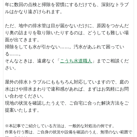
年に数回の点検と掃除を習慣にするだけでも、深刻なトラブ
ルはかなり遠ざけられます。
ただ、地中の排水管は目が届かないだけに、原因をつかんだ
り奥の詰まりを取り除いたりするのは、どうしても難しい場
面が出てきます。
掃除をしても水が引かない……。汚水があふれて困ってい
る……。
そんなときは、遠慮なく「
こうち水道職人
」までご相談くだ
さい。
屋外の排水トラブルにももちろん対応していますので、庭の
水はけや排水まわりで違和感があれば、まずはお気軽にお問
い合わせください。
現地の状況を確認したうえで、ご自宅に合った解決方法をご
提案いたします。
※本記事でご紹介している方法は、一般的な対処法の例です。
作業を行う際は、ご自身の状況や設備を確認のうえ、無理のない範囲で