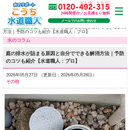
24時間受付／お見積もり無料
メールでのお問い合わせ
TOP
>
水のコラム
>
庭の排水が詰まる原因と自分でできる解消
方法｜予防のコツも紹介【水道職人：プロ】
水のコラム
庭の排水が詰まる原因と自分でできる解消方法｜予防
のコツも紹介【水道職人：プロ】
2026年05月27日 （更新日：2026年05月28日）
その他