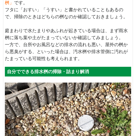
桝」
です。
フタに「おすい」「うすい」と書かれていることもあるの
で、掃除のときはどちらの桝なのか確認しておきましょう。
庭まわりで水たまりやあふれが起きている場合は、まず雨水
桝に落ち葉や土がたまっていないか確認してみましょう。
一方で、台所やお風呂などの排水の流れも悪い、屋外の桝か
ら悪臭がする、といった場合は、汚水桝や排水管側に汚れが
たまっている可能性も考えられます。
自分でできる排水桝の掃除・詰まり解消