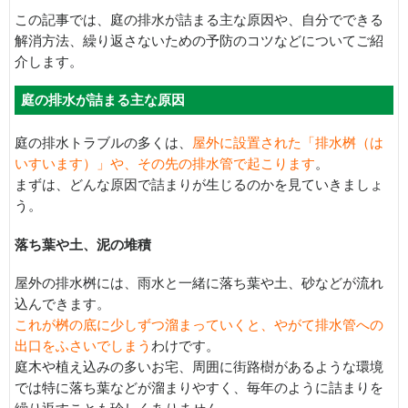
この記事では、庭の排水が詰まる主な原因や、自分でできる
解消方法、繰り返さないための予防のコツなどについてご紹
介します。
庭の排水が詰まる主な原因
庭の排水トラブルの多くは、
屋外に設置された「排水桝（は
いすいます）」や、その先の排水管で起こります
。
まずは、どんな原因で詰まりが生じるのかを見ていきましょ
う。
落ち葉や土、泥の堆積
屋外の排水桝には、雨水と一緒に落ち葉や土、砂などが流れ
込んできます。
これが桝の底に少しずつ溜まっていくと、やがて排水管への
出口をふさいでしまう
わけです。
庭木や植え込みの多いお宅、周囲に街路樹があるような環境
では特に落ち葉などが溜まりやすく、毎年のように詰まりを