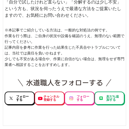
「自分で試したけれど直らない」「分解するのは少し不安」
という方も、状況を伺ったうえで最適な方法をご提案いたし
ますので、お気軽にお問い合わせください。
※本記事でご紹介している方法は、一般的な対処法の例です。
作業を行う際は、ご自身の状況や設備を確認のうえ、無理のない範囲で
行ってください。
記事内容を参考に作業を行った結果生じた不具合やトラブルについて
は、当社では責任を負いかねます。
少しでも不安がある場合や、作業に自信がない場合は、無理をせず専門
業者へ相談することをおすすめします。
フォロー
チャンネル
フォロー
友だち追
する
登録する
する
加する