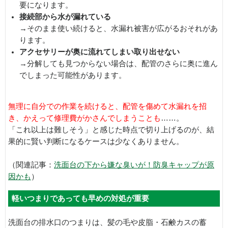
要になります。
接続部から水が漏れている
→そのまま使い続けると、水漏れ被害が広がるおそれがあ
ります。
アクセサリーが奥に流れてしまい取り出せない
→分解しても見つからない場合は、配管のさらに奥に進ん
でしまった可能性があります。
無理に自分での作業を続けると、配管を傷めて水漏れを招
き、かえって修理費がかさんでしまうことも
……。
「これ以上は難しそう」と感じた時点で切り上げるのが、結
果的に賢い判断になるケースは少なくありません。
（関連記事：
洗面台の下から嫌な臭いが！防臭キャップが原
因かも
）
軽いつまりであっても早めの対処が重要
洗面台の排水口のつまりは、髪の毛や皮脂・石鹸カスの蓄