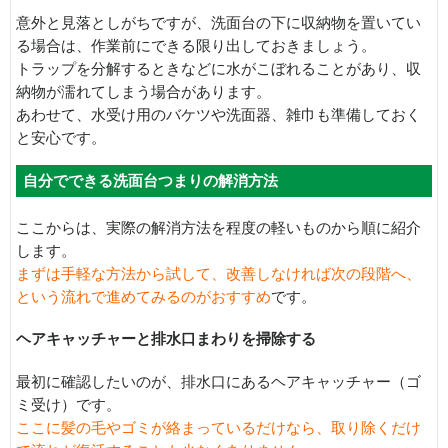
意外と見落としがちですが、洗面台の下に収納物を置いてい
る場合は、作業前にできる限り出しておきましょう。
トラップを分解するときなどに水がこぼれることがあり、収
納物が濡れてしまう場合があります。
あわせて、水受け用のバケツや洗面器、雑巾も準備しておく
と安心です。
自分でできる洗面台つまりの解消方法
ここからは、実際の解消方法を程度の軽いものから順に紹介
します。
まずは手軽な方法から試して、改善しなければ次の段階へ、
という流れで進めてみるのがおすすめ
です。
ヘアキャッチャーと排水口まわりを掃除する
最初に確認したいのが、排水口にあるヘアキャッチャー（ゴ
ミ受け）です。
ここに髪の毛やゴミが絡まっているだけなら、取り除くだけ