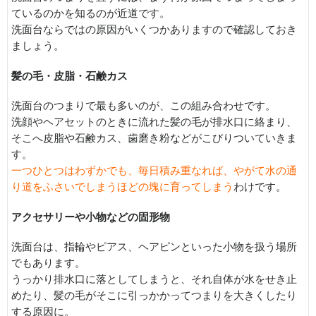
ているのかを知るのが近道です。
洗面台ならではの原因がいくつかありますので確認しておき
ましょう。
髪の毛・皮脂・石鹸カス
洗面台のつまりで最も多いのが、この組み合わせです。
洗顔やヘアセットのときに流れた髪の毛が排水口に絡まり、
そこへ皮脂や石鹸カス、歯磨き粉などがこびりついていきま
す。
一つひとつはわずかでも、毎日積み重なれば、やがて水の通
り道をふさいでしまうほどの塊に育ってしまう
わけです。
アクセサリーや小物などの固形物
洗面台は、指輪やピアス、ヘアピンといった小物を扱う場所
でもあります。
うっかり排水口に落としてしまうと、それ自体が水をせき止
めたり、髪の毛がそこに引っかかってつまりを大きくしたり
する原因に。