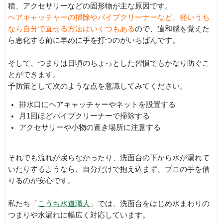
積、アクセサリーなどの固形物が主な原因です。
ヘアキャッチャーの掃除やパイプクリーナーなど、軽いうち
なら自分で直せる方法はいくつもある
ので、違和感を覚えた
ら悪化する前に早めに手を打つのがいちばんです。
そして、つまりは日頃のちょっとした習慣でもかなり防ぐこ
とができます。
予防策として次のような点を意識してみてください。
排水口にヘアキャッチャーやネットを設置する
月1回ほどパイプクリーナーで掃除する
アクセサリーや小物の置き場所に注意する
それでも流れが戻らなかったり、洗面台の下から水が漏れて
いたりするようなら、自分だけで抱え込まず、プロの手を借
りるのが安心です。
私たち「
こうち水道職人
」では、洗面台をはじめ水まわりの
つまりや水漏れに幅広く対応しています。