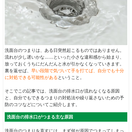
洗面台のつまりは、ある日突然起こるものではありません。
流れが少し遅いかな……といった小さな違和感から始まり、
放っておくうちにだんだんと水が引かなくなっていきます。
裏を返せば、
早い段階で気づいて手を打てば、自分でも十分
に対処できる可能性がある
ということ。
そこでこの記事では、洗面台の排水口が流れなくなる原因
と、自分でもできるつまりの対処法や繰り返さないための予
防のコツなどについてご紹介します。
洗面台の排水口がつまる主な原因
洗面台のつまりを直すには、まず何が原因でつまってしまっ