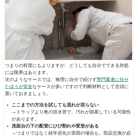
つまりの程度にもよりますが、どうしても自分でできる対処
には限界はあります。
次のようなケースでは、無理に自分で続けず
専門業者に任せ
たほうが安全
なケースが多いですので判断材料として念頭に
置いておきましょう。
ここまでの方法を試しても流れが戻らない
→トラップより奥の排水管で、汚れが固着している可能性
があります。
洗面台の下の配管にひび割れや変形がある
→つまりではなく経年劣化が原因の場合も。部品交換が必