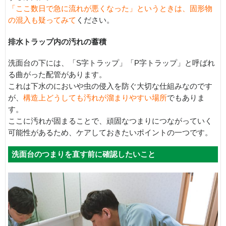
「ここ数日で急に流れが悪くなった」というときは、固形物
の混入も疑ってみて
ください。
排水トラップ内の汚れの蓄積
洗面台の下には、「S字トラップ」「P字トラップ」と呼ばれ
る曲がった配管があります。
これは下水のにおいや虫の侵入を防ぐ大切な仕組みなのです
が、
構造上どうしても汚れが溜まりやすい場所
でもありま
す。
ここに汚れが固まることで、頑固なつまりにつながっていく
可能性があるため、ケアしておきたいポイントの一つです。
洗面台のつまりを直す前に確認したいこと