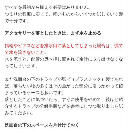
すべてを最初から揃える必要はありません。
つまりの程度に応じて、軽いものからいくつか試していく形
で十分です。
アクセサリーを落としたときは、まず水を止める
指輪やピアスなどを排水口に落としてしまった場合は、慌て
て水を流さないこと
。
水を流すと、配管の奥へ押し流されて余計に取り出せなくな
ってしまいます。
また洗面台の下のトラップが塩ビ（プラスチック）製であれ
ば、落ちた小物の多くはその曲がった部分に引っかかって留
まっているケースも多いです。
落としたことに気づいたら、すぐに使用をやめて、後ほど紹
介するトラップの分解手順などを参考にしつつ取り出しを試
みてください。
洗面台の下のスペースを片付けておく