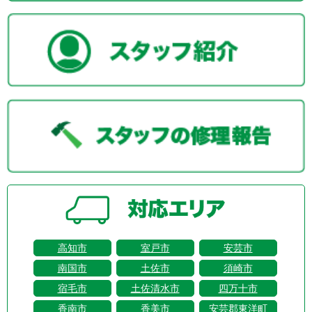
高知市
室戸市
安芸市
南国市
土佐市
須崎市
宿毛市
土佐清水市
四万十市
香南市
香美市
安芸郡東洋町