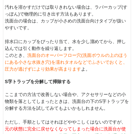
汚れを溶かすだけでは取りきれない場合は、ラバーカップ(す
っぽん)で物理的に引き出す方法もあります。
洗面台の場合は、カップが小さめの洗面台向けタイプが扱い
やすいです。
排水口にカップをぴったり当て、水を少し溜めてから、押し
込んでは引く動作を繰り返します。
このとき、
洗面台のオーバーフロー穴(洗面ボウルの上のほう
にある小さな水抜き穴)を濡れタオルなどでふさいでおくと、
圧力が逃げずにより効果が高まります
よ。
S字トラップを分解して掃除する
ここまでの方法で改善しない場合や、アクセサリーなどの小
物類を落としてしまったときは、洗面台の下のS字トラップを
分解する方法を試してみてもよいかもしれません。
ただし、手順としてはそれほどややこしくはないのですが、
元の状態に完全に戻せなくなってしまった場合に洗面台が使