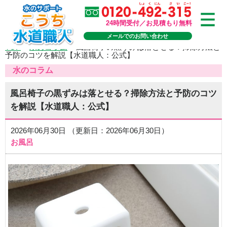
24時間受付／お見積もり無料
メールでのお問い合わせ
TOP
>
水のコラム
>
風呂椅子の黒ずみは落とせる？掃除方法と
予防のコツを解説【水道職人：公式】
水のコラム
風呂椅子の黒ずみは落とせる？掃除方法と予防のコツ
を解説【水道職人：公式】
2026年06月30日 （更新日：2026年06月30日）
お風呂