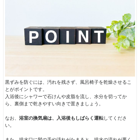
黒ずみを防ぐには、汚れを残さず、風呂椅子を乾燥させるこ
とがポイントです。
入浴後にシャワーで石けんや皮脂を流し、水分を切ってか
ら、裏側まで乾きやすい向きで置きましょう。
なお、
浴室の換気扇は、入浴後もしばらく運転
してくださ
い。
また、排水口に髪の毛や汚れがたまると、排水の流れが悪く