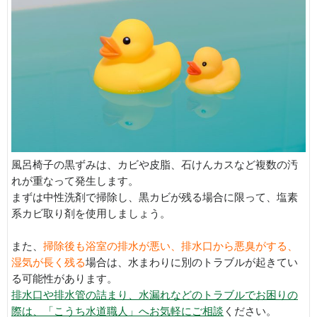
風呂椅子の黒ずみは、カビや皮脂、石けんカスなど複数の汚
れが重なって発生します。
まずは中性洗剤で掃除し、黒カビが残る場合に限って、塩素
系カビ取り剤を使用しましょう。
また、
掃除後も浴室の排水が悪い、排水口から悪臭がする、
湿気が長く残る
場合は、水まわりに別のトラブルが起きてい
る可能性があります。
排水口や排水管の詰まり、水漏れなどのトラブルでお困りの
際は、「こうち水道職人」へお気軽にご相談
ください。