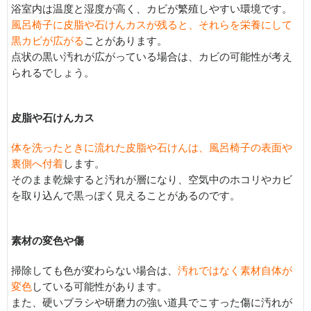
浴室内は温度と湿度が高く、カビが繁殖しやすい環境です。
風呂椅子に皮脂や石けんカスが残ると、それらを栄養にして
黒カビが広がる
ことがあります。
点状の黒い汚れが広がっている場合は、カビの可能性が考え
られるでしょう。
皮脂や石けんカス
体を洗ったときに流れた皮脂や石けんは、風呂椅子の表面や
裏側へ付着
します。
そのまま乾燥すると汚れが層になり、空気中のホコリやカビ
を取り込んで黒っぽく見えることがあるのです。
素材の変色や傷
掃除しても色が変わらない場合は、
汚れではなく素材自体が
変色
している可能性があります。
また、硬いブラシや研磨力の強い道具でこすった傷に汚れが