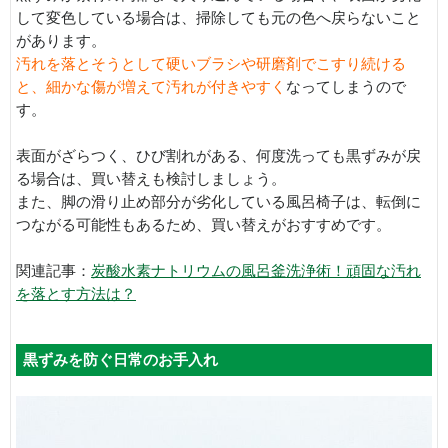
して変色している場合は、掃除しても元の色へ戻らないこと
があります。
汚れを落とそうとして硬いブラシや研磨剤でこすり続ける
と、細かな傷が増えて汚れが付きやすく
なってしまうので
す。
表面がざらつく、ひび割れがある、何度洗っても黒ずみが戻
る場合は、買い替えも検討しましょう。
また、脚の滑り止め部分が劣化している風呂椅子は、転倒に
つながる可能性もあるため、買い替えがおすすめです。
関連記事：
炭酸水素ナトリウムの風呂釜洗浄術！頑固な汚れ
を落とす方法は？
黒ずみを防ぐ日常のお手入れ