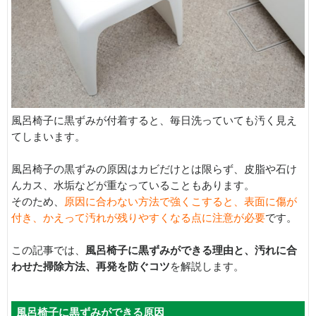
風呂椅子に黒ずみが付着すると、毎日洗っていても汚く見え
てしまいます。
風呂椅子の黒ずみの原因はカビだけとは限らず、皮脂や石け
んカス、水垢などが重なっていることもあります。
そのため、
原因に合わない方法で強くこすると、表面に傷が
付き、かえって汚れが残りやすくなる点に注意が必要
です。
この記事では、
風呂椅子に黒ずみができる理由と、汚れに合
わせた掃除方法、再発を防ぐコツ
を解説します。
風呂椅子に黒ずみができる原因