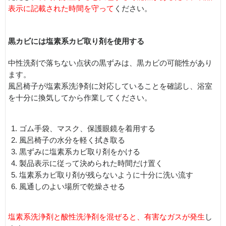
表示に記載された時間を守って
ください。
黒カビには塩素系カビ取り剤を使用する
中性洗剤で落ちない点状の黒ずみは、黒カビの可能性があり
ます。
風呂椅子が塩素系洗浄剤に対応していることを確認し、浴室
を十分に換気してから作業してください。
ゴム手袋、マスク、保護眼鏡を着用する
風呂椅子の水分を軽く拭き取る
黒ずみに塩素系カビ取り剤をかける
製品表示に従って決められた時間だけ置く
塩素系カビ取り剤が残らないように十分に洗い流す
風通しのよい場所で乾燥させる
塩素系洗浄剤と酸性洗浄剤を混ぜると、有害なガスが発生
し