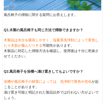
風呂椅子の掃除に関する疑問にお答えします。
Q1.木製の風呂椅子も同じ方法で掃除できますか？
木製品は水分を吸収しやすく、塩素系洗浄剤によって変色し
たり木肌が傷んだりする
可能性があります。
木製品に対応した掃除方法を確認し、使用後は十分に乾燥さ
せてください。
Q2.風呂椅子を浴槽へ漬け置きしてもよいですか？
浴槽や風呂椅子の材質によっては、洗浄剤で変色や劣化
が起
こることがあります。
漬け置き可能と明記された製品以外では行わない方がよいで
しょう。