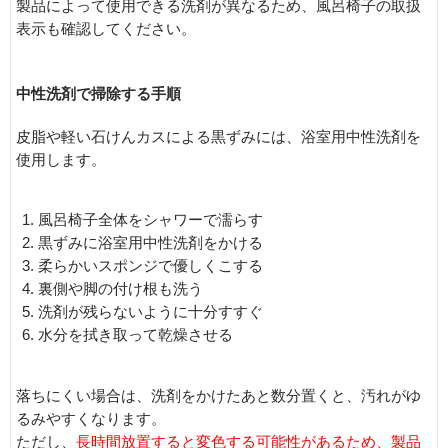
製品によって使用できる洗剤が異なるため、風呂椅子の取扱
表示も確認してください。
中性洗剤で掃除する手順
皮脂や軽い石けんカスによる黒ずみには、浴室用中性洗剤を
使用します。
風呂椅子全体をシャワーで濡らす
黒ずみに浴室用中性洗剤をかける
柔らかいスポンジで優しくこする
裏側や脚の付け根も洗う
洗剤が残らないように十分すすぐ
水分を拭き取って乾燥させる
落ちにくい場合は、洗剤をかけたあと数分置くと、汚れがゆ
るみやすくなります。
ただし、
長時間放置すると変色する可能性があるため、製品