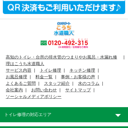
高知のトイレ・台所の排水管のつまりやお風呂・水漏れ修
理はこうち水道職人
サービス内容
トイレ修理
キッチン修理
お風呂修理
料金一覧
事例・お客様の声
よくあるご質問
スタッフ紹介
水のコラム
会社案内
お問い合わせ
サイトマップ
ソーシャルメディアポリシー
トイレ修理の対応エリア