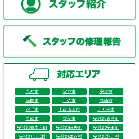
高知市
室戸市
安芸市
南国市
土佐市
須崎市
宿毛市
土佐清水市
四万十市
香南市
香美市
安芸郡東洋町
安芸郡奈半利町
安芸郡田野町
安芸郡安田町
安芸郡北川村
安芸郡馬路村
安芸郡芸西村