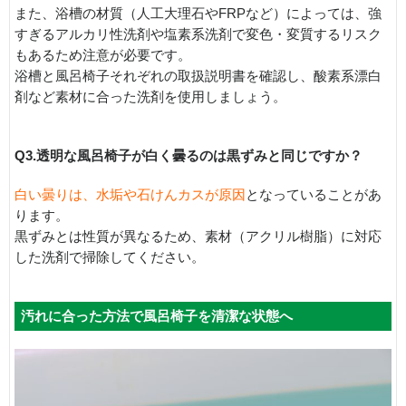
また、浴槽の材質（人工大理石やFRPなど）によっては、強
すぎるアルカリ性洗剤や塩素系洗剤で変色・変質するリスク
もあるため注意が必要です。
浴槽と風呂椅子それぞれの取扱説明書を確認し、酸素系漂白
剤など素材に合った洗剤を使用しましょう。
Q3.透明な風呂椅子が白く曇るのは黒ずみと同じですか？
白い曇りは、水垢や石けんカスが原因
となっていることがあ
ります。
黒ずみとは性質が異なるため、素材（アクリル樹脂）に対応
した洗剤で掃除してください。
汚れに合った方法で風呂椅子を清潔な状態へ