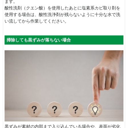
ます。
酸性洗剤（クエン酸）を使用したあとに塩素系カビ取り剤を
使用する場合は、酸性洗浄剤が残らないように十分な水で洗
い流してから作業してください。
掃除しても黒ずみが落ちない場合
黒ずみが素材の内部まで入り込んでいる場合や、表面が劣化