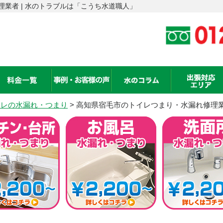
業者 | 水のトラブルは「こうち水道職人」
トイレの水漏れ・つまり
>
高知県宿毛市のトイレつまり・水漏れ修理