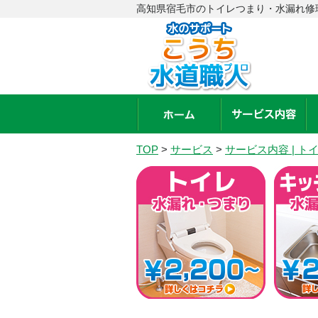
高知県宿毛市のトイレつまり・水漏れ修理
TOP
>
サービス
>
サービス内容 | 