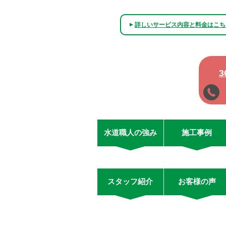
詳しいサービス内容と料金はこち
▲
水道職人の強み
施工事例
スタッフ紹介
お客様の声