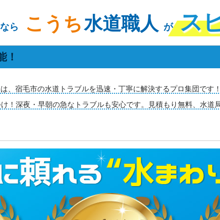
ス
こうち
水道職人
なら
が
能！
は、宿毛市の水道トラブルを迅速・丁寧に解決するプロ集団です！地
つけ！深夜・早朝の急なトラブルも安心です。見積もり無料、水道