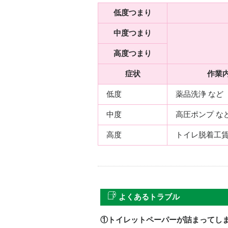
低度つまり
中度つまり
高度つまり
症状
作業
低度
薬品洗浄 など
中度
高圧ポンプ な
高度
トイレ脱着工賃
よくあるトラブル
①トイレットペーパーが詰まってし