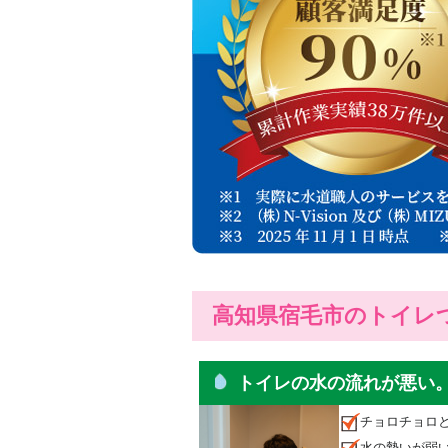
高知県宿毛市のトイレ
トイレの水の流れが悪い
チョロチョロ
水の勢いが弱