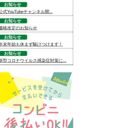
お知らせ
公式YouTubeチャンネル開...
お知らせ
価格改定のお知らせ
お知らせ
年末年始も休まず駆けつけます！
お知らせ
新型コロナウイルス感染症対策に...