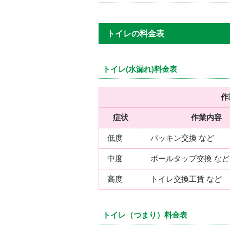
トイレの料金表
トイレ(水漏れ)料金表
作
症状
作業内容
低度
パッキン交換 など
中度
ボールタップ交換 など
高度
トイレ交換工賃 など
トイレ（つまり）料金表