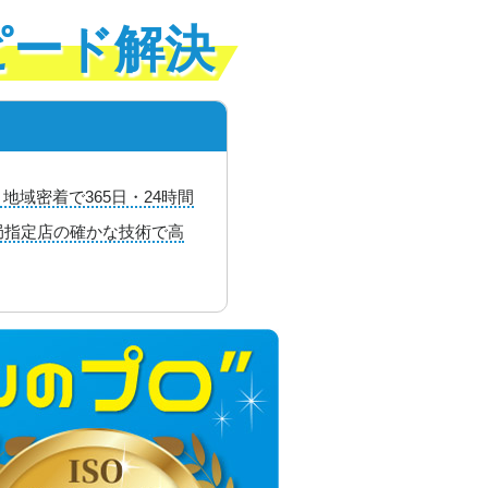
ピード解決
域密着で365日・24時間
局指定店の確かな技術で高