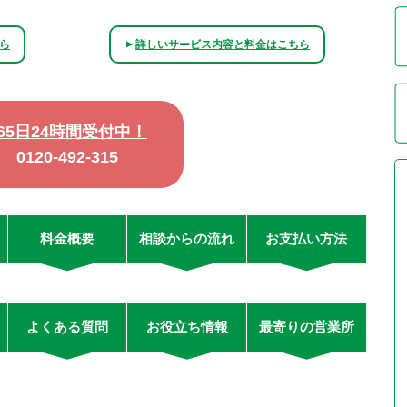
ら
詳しいサービス内容と料金はこちら
▲
365日24時間受付中！
0120-492-315
料金概要
相談からの流れ
お支払い方法
よくある質問
お役立ち情報
最寄りの営業所