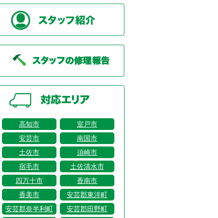
高知市
室戸市
安芸市
南国市
土佐市
須崎市
宿毛市
土佐清水市
四万十市
香南市
香美市
安芸郡東洋町
安芸郡奈半利町
安芸郡田野町