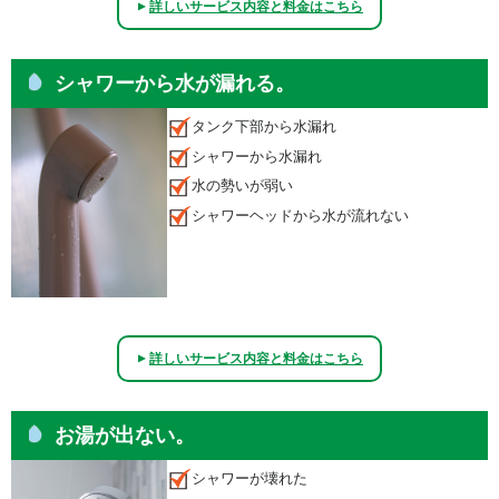
詳しいサービス内容と料金はこちら
▲
シャワーから水が漏れる。
タンク下部から水漏れ
シャワーから水漏れ
水の勢いが弱い
シャワーヘッドから水が流れない
詳しいサービス内容と料金はこちら
▲
お湯が出ない。
シャワーが壊れた