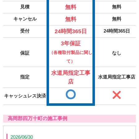
無料
見積
無料
無料
キャンセル
無料
24時間365日
受付
24時間365日
3年保証
（各種取付製品に関し
保証
なし
て）
水道局指定工事
指定
水道局指定工事店
店
キャッシュレス決済
高岡郡四万十町の施工事例
2026/06/30