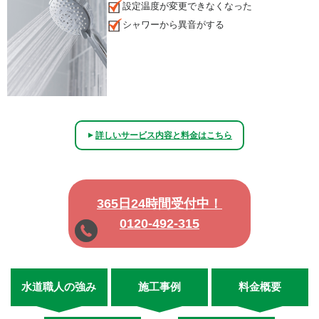
設定温度が変更できなくなった
シャワーから異音がする
詳しいサービス内容と料金はこちら
▲
365日24時間受付中！
0120-492-315
水道職人の強み
施工事例
料金概要