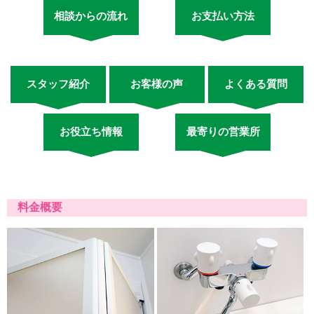
相談からの流れ
お支払い方法
スタッフ紹介
お客様の声
よくある質問
お役立ち情報
最寄りの営業所
料金概要