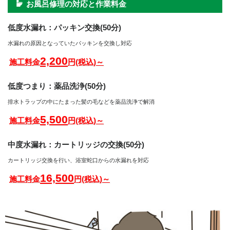
お風呂修理の対応と作業料金
低度水漏れ：パッキン交換(50分)
水漏れの原因となっていたパッキンを交換し対応
2,200
施工料金
円(税込)～
低度つまり：薬品洗浄(50分)
排水トラップの中にたまった髪の毛などを薬品洗浄で解消
5,500
施工料金
円(税込)～
中度水漏れ：カートリッジの交換(50分)
カートリッジ交換を行い、浴室蛇口からの水漏れを対応
16,500
施工料金
円(税込)～