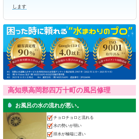
します
高知県高岡郡四万十町の風呂修理
お風呂の水の流れが悪い。
チョロチョロと流れる
水の勢いが弱い
排水が極端に遅い