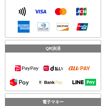
QR決済
電子マネー