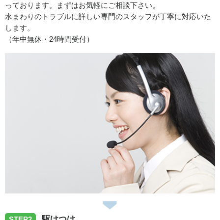
っております。まずはお気軽にご相談下さい。
2026/06/27
水まわりのトラブルに詳しい専門のスタッフが丁寧に対応いた
します。
（年中無休・24時間受付）
高知県香美市土佐山田町にて蛇口水漏れで伺いました。
2026/06/27
高知県高知市横浜南町にて台所排水水漏れで伺いました。
2026/06/27
高知県高知市前里にて台所蛇口水漏れで伺いました。
2026/06/27
駆けつけ
STEP2