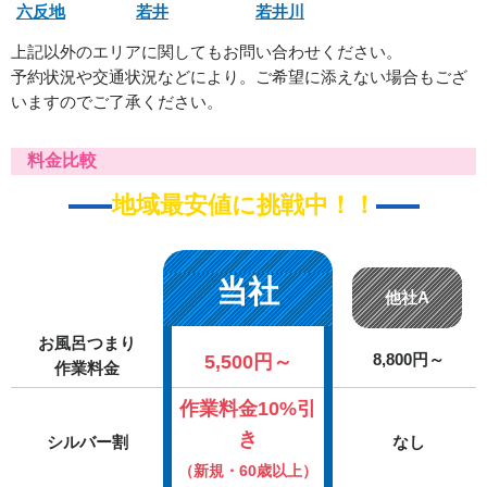
六反地
若井
若井川
上記以外のエリアに関してもお問い合わせください。
予約状況や交通状況などにより。ご希望に添えない場合もござ
いますのでご了承ください。
料金比較
地域最安値に挑戦中！！
当社
他社A
お風呂つまり
5,500円～
8,800円～
作業料金
作業料金10%引
き
シルバー割
なし
（新規・60歳以上）