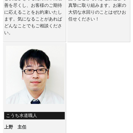
善を尽くし、お客様のご期待
真摯に取り組みます。お家の
に応えることをお約束いたし
大切な水回りのことはぜひお
ます。気になることがあれば
任せください！
どんなことでもご相談くださ
い。
こうち水道職人
上野 主任