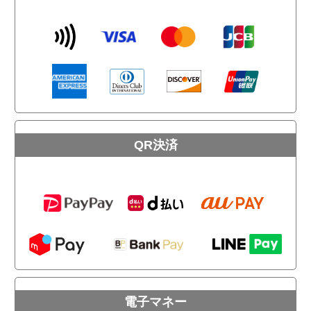
QR決済
電子マネー