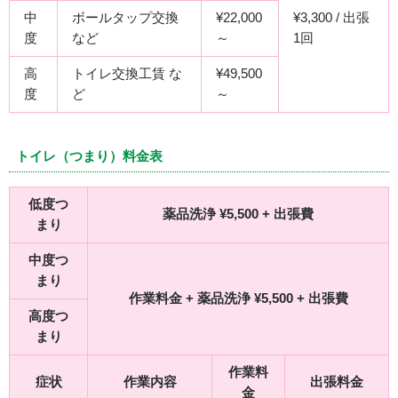
中
ボールタップ交換
¥22,000
¥3,300 / 出張
度
など
～
1回
高
トイレ交換工賃 な
¥49,500
度
ど
～
トイレ（つまり）料金表
低度つ
薬品洗浄 ¥5,500 + 出張費
まり
中度つ
まり
作業料金 + 薬品洗浄 ¥5,500 + 出張費
高度つ
まり
作業料
症状
作業内容
出張料金
金