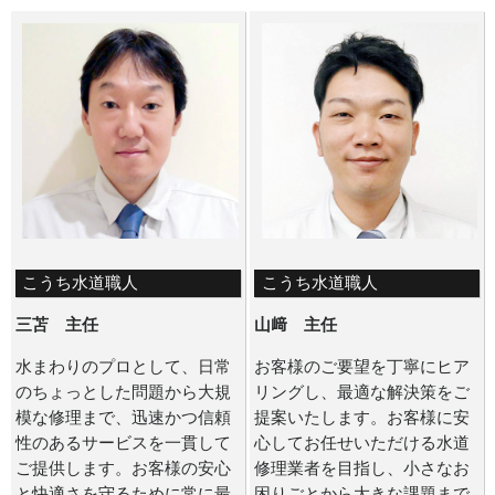
こうち水道職人
こうち水道職人
三苫 主任
山﨑 主任
水まわりのプロとして、日常
お客様のご要望を丁寧にヒア
のちょっとした問題から大規
リングし、最適な解決策をご
模な修理まで、迅速かつ信頼
提案いたします。お客様に安
性のあるサービスを一貫して
心してお任せいただける水道
ご提供します。お客様の安心
修理業者を目指し、小さなお
と快適さを守るために常に最
困りごとから大きな課題まで