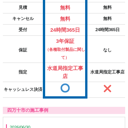
無料
見積
無料
無料
キャンセル
無料
24時間365日
受付
24時間365日
3年保証
（各種取付製品に関し
保証
なし
て）
水道局指定工事
指定
水道局指定工事店
店
キャッシュレス決済
四万十市の施工事例
2026/06/30