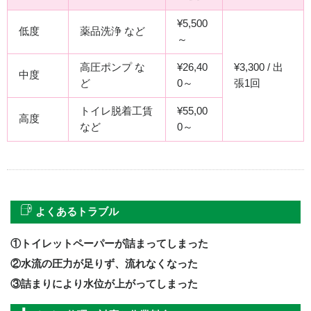
¥5,500
低度
薬品洗浄 など
～
高圧ポンプ な
¥26,40
¥3,300 / 出
中度
ど
0～
張1回
トイレ脱着工賃
¥55,00
高度
など
0～
よくあるトラブル
①トイレットペーパーが詰まってしまった
②水流の圧力が足りず、流れなくなった
③詰まりにより水位が上がってしまった