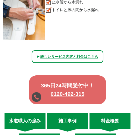
止水管から水漏れ
トイレと床の間から水漏れ
詳しいサービス内容と料金はこちら
▲
365日24時間受付中！
0120-492-315
水道職人の強み
施工事例
料金概要