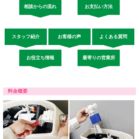
相談からの流れ
お支払い方法
スタッフ紹介
お客様の声
よくある質問
お役立ち情報
最寄りの営業所
料金概要