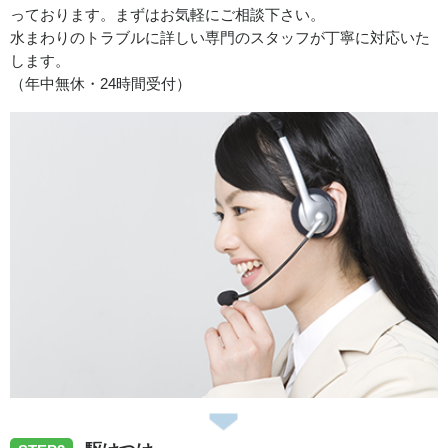
っております。まずはお気軽にご相談下さい。
2026/06/27
水まわりのトラブルに詳しい専門のスタッフが丁寧に対応いた
します。
（年中無休・24時間受付）
高知県香美市土佐山田町にて蛇口水漏れで伺いました。
2026/06/27
高知県高知市横浜南町にて台所排水水漏れで伺いました。
2026/06/27
高知県高知市前里にて台所蛇口水漏れで伺いました。
2026/06/27