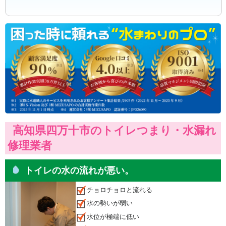
高知県四万十市のトイレつまり・水漏れ
修理業者
トイレの水の流れが悪い。
チョロチョロと流れる
水の勢いが弱い
水位が極端に低い