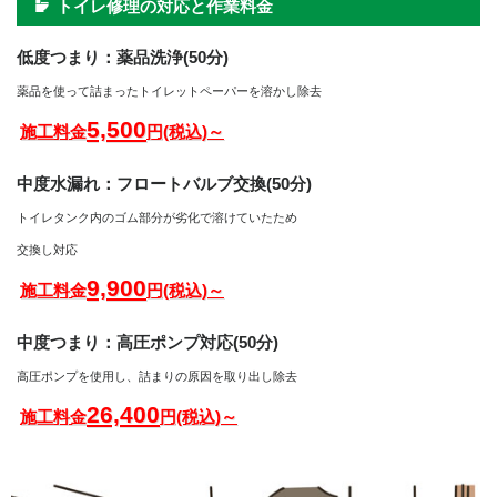
トイレ修理の対応と作業料金
低度つまり：薬品洗浄(50分)
薬品を使って詰まったトイレットペーパーを溶かし除去
5,500
施工料金
円(税込)～
中度水漏れ：フロートバルブ交換(50分)
トイレタンク内のゴム部分が劣化で溶けていたため
交換し対応
9,900
施工料金
円(税込)～
中度つまり：高圧ポンプ対応(50分)
高圧ポンプを使用し、詰まりの原因を取り出し除去
26,400
施工料金
円(税込)～