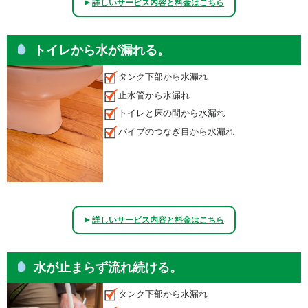
詳しいサービス内容と料金はこちら
▲
トイレから水が漏れる。
タンク下部から水漏れ
止水管から水漏れ
トイレと床の間から水漏れ
パイプのつなぎ目から水漏れ
詳しいサービス内容と料金はこちら
▲
水が止まらず流れ続ける。
タンク下部から水漏れ