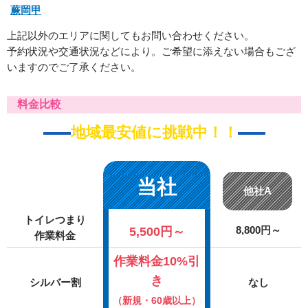
蕨岡甲
上記以外のエリアに関してもお問い合わせください。
予約状況や交通状況などにより。ご希望に添えない場合もござ
いますのでご了承ください。
料金比較
地域最安値に挑戦中！！
当社
他社A
トイレつまり
5,500円～
8,800円～
作業料金
作業料金10%引
き
シルバー割
なし
（新規・60歳以上）