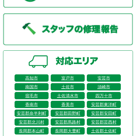
高知市
室戸市
安芸市
南国市
土佐市
須崎市
宿毛市
土佐清水市
四万十市
香南市
香美市
安芸郡東洋町
安芸郡奈半利町
安芸郡田野町
安芸郡安田町
安芸郡北川村
安芸郡馬路村
安芸郡芸西村
長岡郡本山町
長岡郡大豊町
土佐郡土佐町