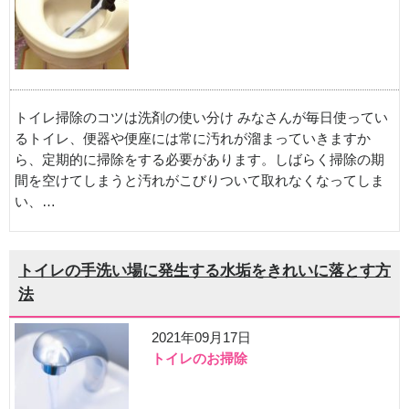
トイレ掃除のコツは洗剤の使い分け みなさんが毎日使ってい
るトイレ、便器や便座には常に汚れが溜まっていきますか
ら、定期的に掃除をする必要があります。しばらく掃除の期
間を空けてしまうと汚れがこびりついて取れなくなってしま
い、…
トイレの手洗い場に発生する水垢をきれいに落とす方
法
2021年09月17日
トイレのお掃除