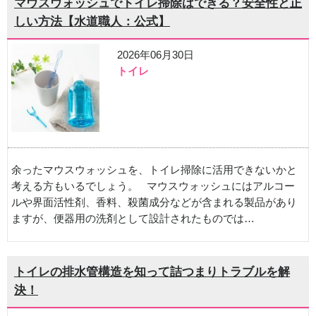
マウスウォッシュでトイレ掃除はできる？安全性と正
しい方法【水道職人：公式】
2026年06月30日
トイレ
余ったマウスウォッシュを、トイレ掃除に活用できないかと
考える方もいるでしょう。 マウスウォッシュにはアルコー
ルや界面活性剤、香料、殺菌成分などが含まれる製品があり
ますが、便器用の洗剤として設計されたものでは…
トイレの排水管構造を知って詰つまりトラブルを解
決！