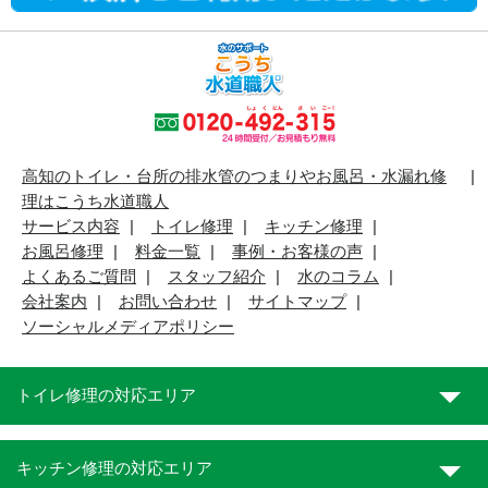
高知のトイレ・台所の排水管のつまりやお風呂・水漏れ修
理はこうち水道職人
サービス内容
トイレ修理
キッチン修理
お風呂修理
料金一覧
事例・お客様の声
よくあるご質問
スタッフ紹介
水のコラム
会社案内
お問い合わせ
サイトマップ
ソーシャルメディアポリシー
トイレ修理の対応エリア
キッチン修理の対応エリア